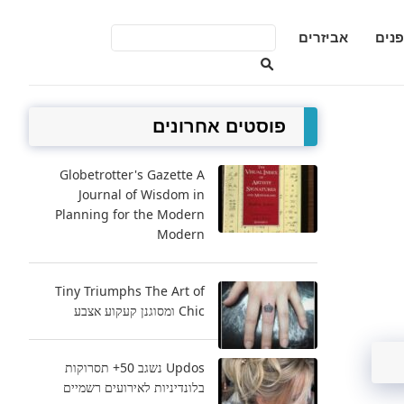
פנים
אביזרים
פוסטים אחרונים
Globetrotter's Gazette A
Journal of Wisdom in
Planning for the Modern
Modern
Tiny Triumphs The Art of
Chic ומסוגנן קעקוע אצבע
Updos נשגב 50+ תסרוקות
בלונדיניות לאירועים רשמיים