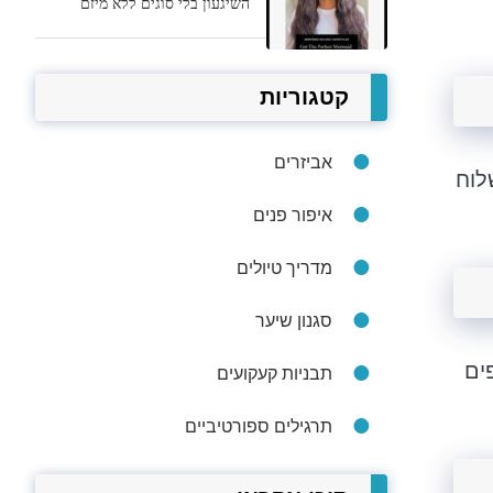
השיגעון בלי סוגים ללא מיזם
קטגוריות
אביזרים
לוח
איפור פנים
מדריך טיולים
סגנון שיער
ים
תבניות קעקועים
תרגילים ספורטיביים