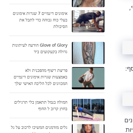
,
אימונים דינמיים 7 שגרות אימונים
בעלי כוח גבוהה כדי לתבל את
הסיבולת
Glove of Glory הודעה לעיתונות
גדולה בקעקועים ביד
ף:
פריצת ריצוף מהפכנית ולא
באמצעות שגרות אימונים דינמיים
המכוונים לכל הליבה האישי שלך
המולה בנמל תתאמן בלי תרגילים
בחוץ קרוב ל החוף
נים
גלים מזדמנים המשיכו לרכוב על גל
ות