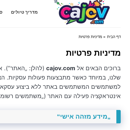
Cajov.com
מדריך טיולים
סג
דף הבית
» מדיניות פרטיות
מדיניות פרטיות
ברוכים הבאים אל
cajov.com
(להלן: „האתר“). 
שלנו, במיוחד כאשר מתבצעות פעולות עסקיות. הצה
למשתמשים המשתמשים באתר ללא ביצוע עסקאות (
אינטראקציה פעילה עם האתר („משתמשים רשומים
„מידע מזהה אישי“