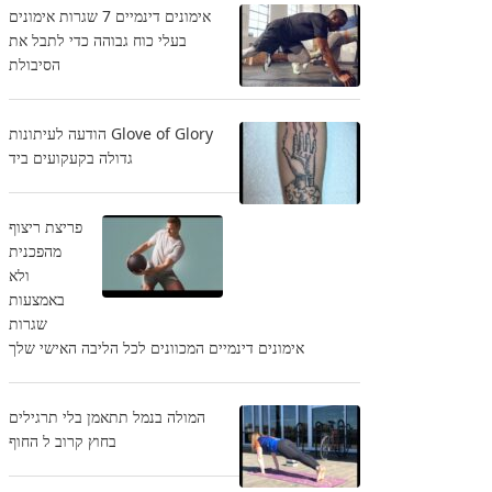
אימונים דינמיים 7 שגרות אימונים
בעלי כוח גבוהה כדי לתבל את
הסיבולת
Glove of Glory הודעה לעיתונות
גדולה בקעקועים ביד
פריצת ריצוף
מהפכנית
ולא
באמצעות
שגרות
אימונים דינמיים המכוונים לכל הליבה האישי שלך
המולה בנמל תתאמן בלי תרגילים
בחוץ קרוב ל החוף