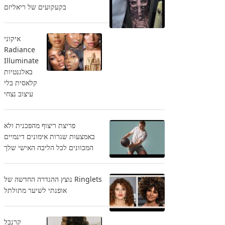
בקעקועים של ריאליזם
איקוני
Radiance
Illuminate
באלגנטיות
קלאסית בלי
עיצוב נצחי
פריצת ריצוף מהפכנית ולא
באמצעות שגרות אימונים דינמיים
המכוונים לכל הליבה האישי שלך
Ringlets נוצץ ההגדרה החדשה של
אופנתי לשיער מתולתל
קרנבל