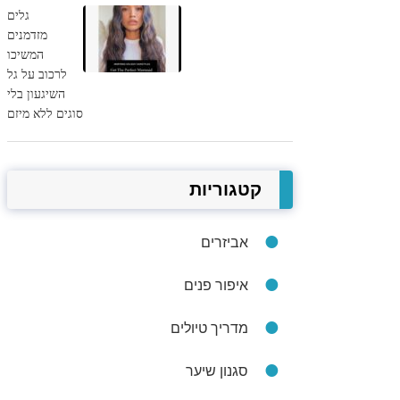
גלים
מזדמנים
המשיכו
לרכוב על גל
השיגעון בלי
סוגים ללא מיזם
קטגוריות
אביזרים
איפור פנים
מדריך טיולים
סגנון שיער