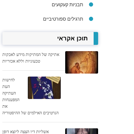
תבניות קעקועים
תרגילים ספורטיביים
תוכן אקראי
אתיקה של המתיקות מידע לאבקות
טבעוניות וללא אכזריות
לחישות
העת
העתיקה
המפענחות
את
הנרטיבים האילמים של ההיסטוריה
אשליות דיו הצצה ליוצא דופן