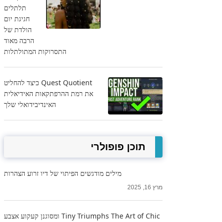
תלתלים
חגיגת יום
הולדת של
הרבה מאוד
התסרוקות המתולתלות
Quest Quotient כיצד להחליט
את רמת ההרפתקאות האידיאלית
האינדיבידואלי שלך
תוכן פופולרי
מילים מודגשים הפיתוי של דיו זרוע הצהרות
מרץ 16, 2025
Tiny Triumphs The Art of Chic ומסוגנן קעקוע אצבע