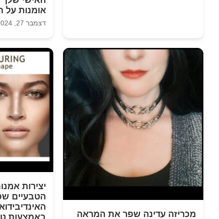
אומנות על ה-ic Ink
דצמבר 27, 2024
יצירות אמנו
הטבעיים שפ
האינדיבידוא
מכריזה עדינה שפר את המראה
באמצעות טק