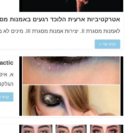
לאמנות מסגרת II. יצירות אמנות מסגרת III. מינים לא מעט מ של יצירות אמנות מסגרת IV. כמה יתרונות נהדרים של...
קרא עוד »
 and Galactic
הגלקטי III. הסוגים השונים של איפור 
קרא ע