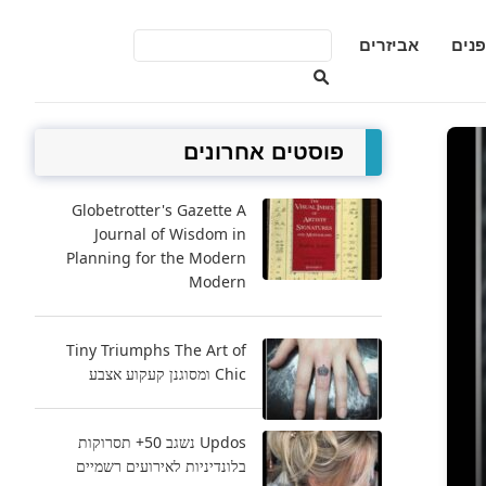
פנים
אביזרים
פוסטים אחרונים
Globetrotter's Gazette A
Journal of Wisdom in
Planning for the Modern
Modern
Tiny Triumphs The Art of
Chic ומסוגנן קעקוע אצבע
Updos נשגב 50+ תסרוקות
בלונדיניות לאירועים רשמיים