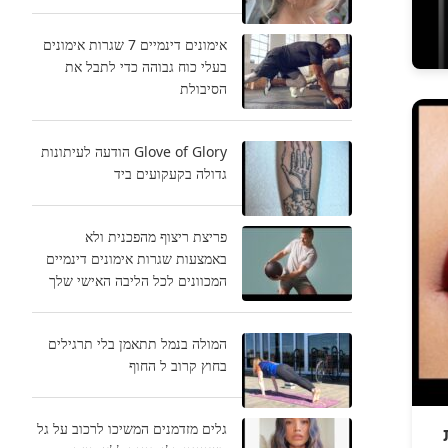
אימונים דינמיים 7 שגרות אימונים
בעלי כוח גבוהה כדי לתבל את
הסיבולת
Glove of Glory הודעה לעיתונות
גדולה בקעקועים ביד
פריצת ריצוף מהפכנית ולא
באמצעות שגרות אימונים דינמיים
המכוונים לכל הליבה האישי שלך
המולה בנמל תתאמן בלי תרגילים
בחוץ קרוב ל החוף
גלים מזדמנים המשיכו לרכוב על גל