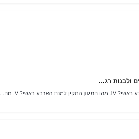
סכום 4 ראשי כיצד לחשב תחום מומחיות רגליים ולבנות רגליים חזקות יותר