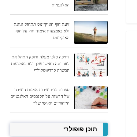
האלגנטיות
זיעת חוף האוקיינוס תתחזק וגוונת
ולא באמצעות אימוני חוץ על חוף
האוקיינוס
דחיפה כלפי מעלה ודופק התחל את
לאחרונה האישי שלך ולא באמצעות
הכשרה קרדיווסקולרי
ספרות בדיו יצירות אמנות היצירה
של חדשות על הקנבסים האלגנטיים
הייחודיים האישי שלך
תוכן פופולרי