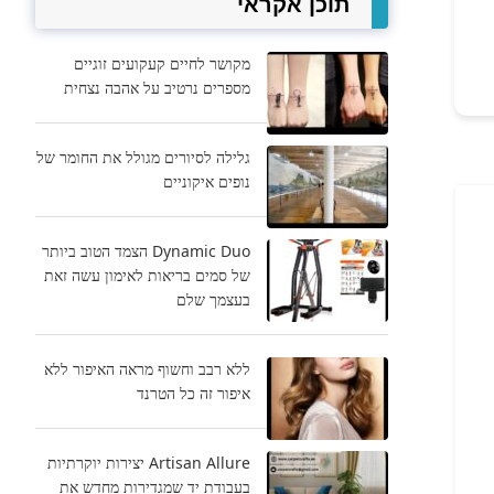
תוכן אקראי
מקושר לחיים קעקועים זוגיים
מספרים נרטיב על אהבה נצחית
גלילה לסיורים מגולל את החומר של
נופים איקוניים
Dynamic Duo הצמד הטוב ביותר
של סמים בריאות לאימון עשה זאת
בעצמך שלם
ללא רבב וחשוף מראה האיפור ללא
איפור זה כל הטרנד
Artisan Allure יצירות יוקרתיות
בעבודת יד שמגדירות מחדש את