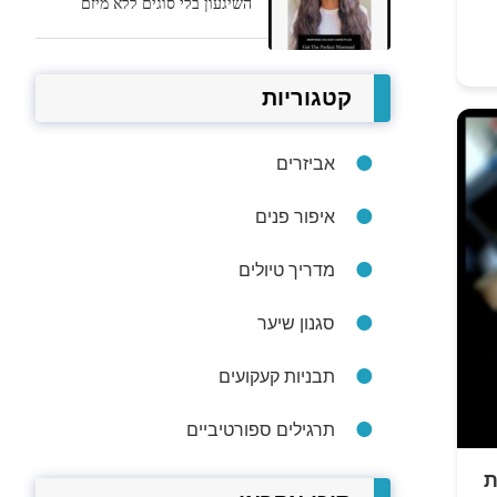
השיגעון בלי סוגים ללא מיזם
קטגוריות
אביזרים
איפור פנים
מדריך טיולים
סגנון שיער
תבניות קעקועים
תרגילים ספורטיביים
ת