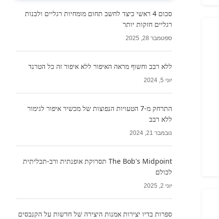
סכום 4 ראשי כיצד לחשב תחום מומחיות רגליים ולבנות
רגליים חזקות יותר
ספטמבר 28, 2025
ללא רבב וחשוף מראה האיפור ללא איפור זה כל הטרנד
יוני 5, 2024
התרחק מ-7 הטעויות הנפוצות של מכשיר איפור לגימור
ללא רבב
נובמבר 21, 2024
The Bob's Midpoint תסרוקת אופנתית ורב-תכליתית
לכולם
יוני 2, 2025
ספרות בדיו יצירות אמנות היצירה של חדשות על הקנבסים