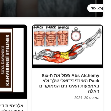
קרא עוד
Abs Alchemy פסל את ה-Six
Pack האינדיבידואלי שלך ולא
באמצעות האימונים הממוקדים
האלה
אוגוסט 20, 2024
אלכימיית די
האישי שלך 