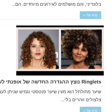
בלונדיני, והם מושלמים לאירועים מיוחדים. הם...
קרא עוד »
Ringlets נוצץ ההגדרה החדשה של אופנתי לשיער מתולתל
שיער מתולתל הוא מעין שיער פנטסטי וגמיש שניתן לעצ
צלצולים זוהרים בלי...
קרא עוד »