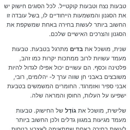
טבעות נצח וטבעות קוקטייל. לכל הסוגים חישוק יש
את הסגנון והמשמעות הייחודיים לו, בשל עובדה זו
החשוב ביותר לעשות בחירה באחת שמשקפת את
הסגנון והצרכים האישיים שלכם.
שנית, מושכל את
בדים
מתרגל בטבעת. טבעות
מעמד עשויות לרוב ממתכות יקרות כמו זהב,
פלטינה וכסף. הם עשויים יכול אפילו לגדול להיות
משובצים באבני חן שווה ערך ל- יהלומים, רובי,
אבני ספיר ואזמרגד. החומרים המשמשים בטבעת
ישפיעו על העלות, החוסן והמראה שלה.
שלישית, מושכל את
גוֹדֶל
של החישוק. טבעות
מעמד מגיעות במגוון גדלים ולכן החשוב ביותר
לעשות בחירה באחת שמתאימה לאצבע בנוחות.