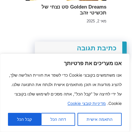
Golden Dreams סט נצחי של
תכשיטי זהב
מאי 2, 2025
כתיבת תגובה
אנו מעריכים את פרטיותך
האימייל לא יוצג באתר.
שדות החובה מסומנים
*
אנו משתמשים בקובצי Cookie כדי לשפר את חוויית הגלישה שלך,
להציג מודעות או תוכן מותאמים אישית ולנתח את התנועה שלנו.
התגובה שלך
*
על ידי לחיצה על "קבל הכל", אתה מסכים לשימוש שלנו בקובצי
Cookie.
מדיניות קובצי Cookie
התאמה אישית
דחה הכל
קבל הכל