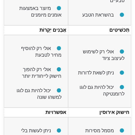
טבעיים
מיוצר באמצעות
בהשראת הטבע
אומנים מיומנים
תַכשִׁיטִים
אֲבָנִים יְקָרוֹת
אולי רק להוסיף
אולי רק לשימוש
מחיר לטבעת
לעיצוב ציוד
אולי רק להפוך
ניתן לשאת לדורות
חישוק לייחודית יותר
יכול להיות גם לוגו
יכול להיות גם לוגו
לרומנטיקה
למשהו שונה
חישוק אירוסין
אפשרויות
מסמל מסירות
ניתן לעשות בלי