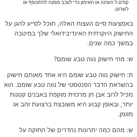
קודם ל השינה או האימון כדי לעכב ממנה להתכופף או
לשרוט.
באמצעות סיים העצות האלה, תוכל לסייע להגן על
החישוק היוקרתית האינדיבידואלי שלך במיטבה
במשך כמה שנים.
ש: מהי חישוק נווה טבע שומם?
ת: חישוק נווה טבע שומם היא אחד מאותם חישוק
בהשראת הדבר הפנטסטי של נווה טבע שומם. הוא
מכיל לרוב אבן חן מרכזית מוקפת באבנים קטנות
יותר, ובאופן קבוע היא משובצת ברצועת זהב או
מזומן.
ש: מהם כמה יתרונות נהדרים של החזקה על