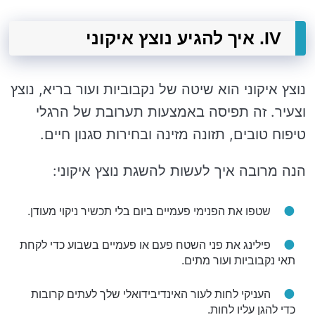
IV. איך להגיע נוצץ איקוני
נוצץ איקוני הוא שיטה של נקבוביות ועור בריא, נוצץ
וצעיר. זה תפיסה באמצעות תערובת של הרגלי
טיפוח טובים, תזונה מזינה ובחירות סגנון חיים.
הנה מרובה איך לעשות להשגת נוצץ איקוני:
שטפו את הפנימי פעמיים ביום בלי תכשיר ניקוי מעודן.
פילינג את פני השטח פעם או פעמיים בשבוע כדי לקחת
תאי נקבוביות ועור מתים.
העניקי לחות לעור האינדיבידואלי שלך לעתים קרובות
כדי להגן עליו לחות.