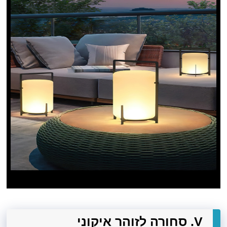
V. סחורה לזוהר איקוני