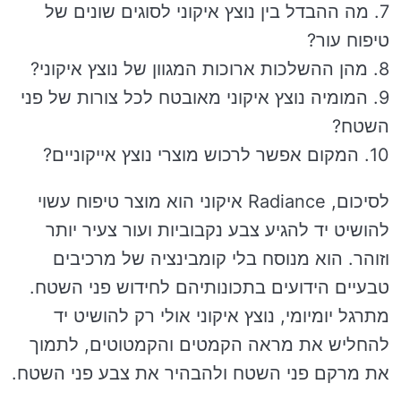
7. מה ההבדל בין נוצץ איקוני לסוגים שונים של
טיפוח עור?
8. מהן ההשלכות ארוכות המגוון של נוצץ איקוני?
9. המומיה נוצץ איקוני מאובטח לכל צורות של פני
השטח?
10. המקום אפשר לרכוש מוצרי נוצץ אייקוניים?
לסיכום, Radiance איקוני הוא מוצר טיפוח עשוי
להושיט יד להגיע צבע נקבוביות ועור צעיר יותר
וזוהר. הוא מנוסח בלי קומבינציה של מרכיבים
טבעיים הידועים בתכונותיהם לחידוש פני השטח.
מתרגל יומיומי, נוצץ איקוני אולי רק להושיט יד
להחליש את מראה הקמטים והקמטוטים, לתמוך
את מרקם פני השטח ולהבהיר את צבע פני השטח.