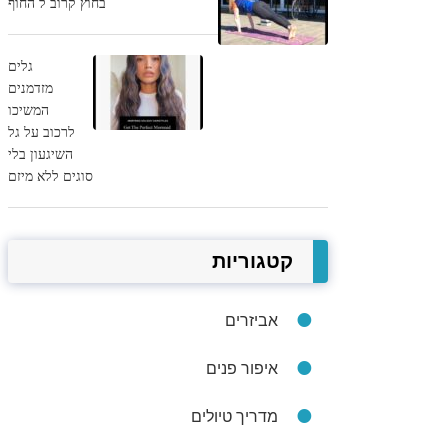
בחוץ קרוב ל החוף
גלים
מזדמנים
המשיכו
לרכוב על גל
השיגעון בלי
סוגים ללא מיזם
קטגוריות
אביזרים
איפור פנים
מדריך טיולים