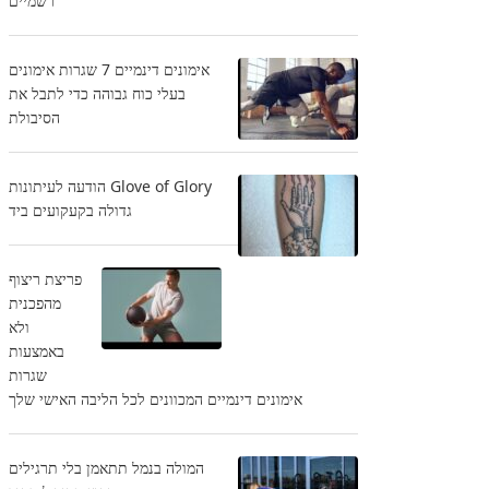
רשמיים
אימונים דינמיים 7 שגרות אימונים
בעלי כוח גבוהה כדי לתבל את
הסיבולת
Glove of Glory הודעה לעיתונות
גדולה בקעקועים ביד
פריצת ריצוף
מהפכנית
ולא
באמצעות
שגרות
אימונים דינמיים המכוונים לכל הליבה האישי שלך
המולה בנמל תתאמן בלי תרגילים