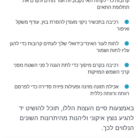
קרובות כדי לקחת תאי נקבוביות ועור מתים ולקדם את
תחלופת התאים
רכיבה בתכשיר ניקוי מעודן להסרת בוץ, עודף משקל
ואיפור
לחות לעור האינדיבידואלי שלך לעתים קרובות כדי להגן
עליו לחות ושמור
רכיבה בקרם מיסוך כדי לתת הגנה ל פני השטח מפני
קרני השמש המזיקות
אכילת תזונה מזינה ופעילות פיזית סדירה כדי לפרסם
רווחה ורווחה כללית
באמצעות סיים העצות הללו, תוכל להושיט יד
להגיע נוצץ איקוני וליהנות מהיתרונות השונים
הנלווים לכך.