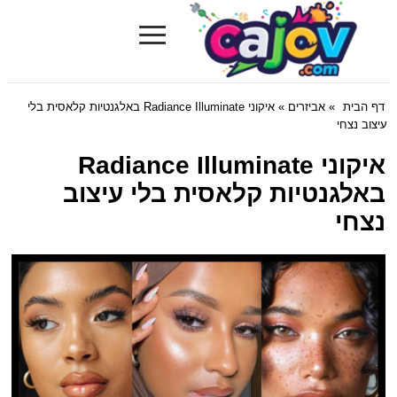
≡
Cajov.com
דף הבית
»
אביזרים
» איקוני Radiance Illuminate באלגנטיות קלאסית בלי
עיצוב נצחי
איקוני Radiance Illuminate
באלגנטיות קלאסית בלי עיצוב
נצחי