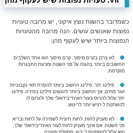
VII. טעויות נפוצות שיש לעקוף מהן
כשמדובר בהשגת נוצץ איקוני, יש מרובה טעויות
נפוצות שאנשים עושים. הנה מרובה מהטעויות
הנפוצות ביותר שיש לעקוף מהן:
לא צרכן בקרם מיסוך. קרם מיסוך הוא אחד השלבים
החשובים ביותר בהגנה על פני השטח ומניעת התבגרות
מוקדמת.
פילינג יתר. פילינג החשוב ביותר להסרת תאי נקבוביות
ועור מתים, אך החשוב ביותר להגשים פילינג במידה. פילינג
יתר עלול להרוס בעור האינדיבידואלי שלך ולגרום לו
להשתנות ל רגיש יותר לריגוש.
לא מעניק לחות. לחות חיונית לשמירה על לחות ובריא
פני השטח. אם אינך מעניק לחות לעור האינדיבידואלי שלך,
הוא עלול להשתנות ל יבש, מתקלף ומגורה.