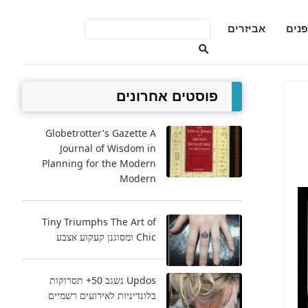
פנים
אביזרים
פוסטים אחרונים
Globetrotter's Gazette A
Journal of Wisdom in
Planning for the Modern
Modern
Tiny Triumphs The Art of
Chic ומסוגנן קעקוע אצבע
Updos נשגב 50+ תסרוקות
בלונדיניות לאירועים רשמיים