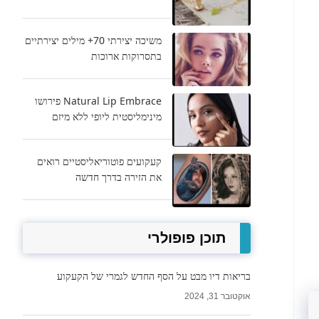
משיכה יצירתי 70+ מילים יצירתיים
בתסרוקות ארוכות
Natural Lip Embrace פירושו
מינימליסטית ליופי ללא מיזם
קעקועים פוטוריאליסטיים רואים
את הזירה בדרך חדשה
תוכן פופולרי
בריאות דיו מבט על הסף החדש לגמרי של הקעקוע
אוקטובר 31, 2024