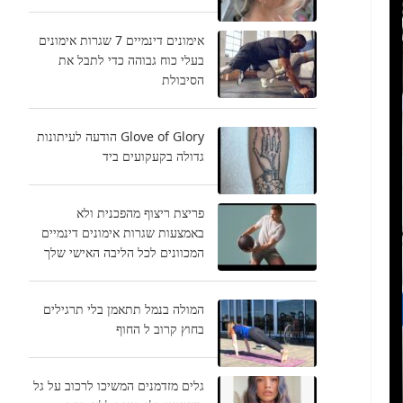
אימונים דינמיים 7 שגרות אימונים
בעלי כוח גבוהה כדי לתבל את
הסיבולת
Glove of Glory הודעה לעיתונות
גדולה בקעקועים ביד
פריצת ריצוף מהפכנית ולא
באמצעות שגרות אימונים דינמיים
המכוונים לכל הליבה האישי שלך
המולה בנמל תתאמן בלי תרגילים
בחוץ קרוב ל החוף
גלים מזדמנים המשיכו לרכוב על גל