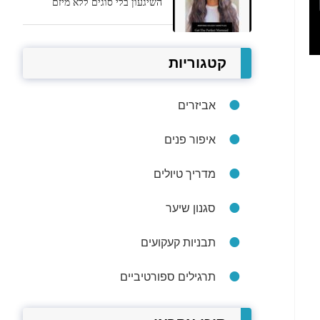
השיגעון בלי סוגים ללא מיזם
קטגוריות
אביזרים
איפור פנים
מדריך טיולים
סגנון שיער
תבניות קעקועים
תרגילים ספורטיביים