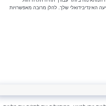
ה המתאימה ביותר עבורך תהיה תלויה הזול
יעה האינדיבידואלי שלך. להלן מרובה מאפשרויות