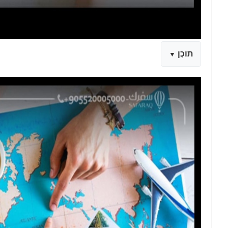
תוֹכֶן