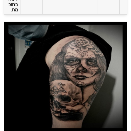
בחוכ
מה.