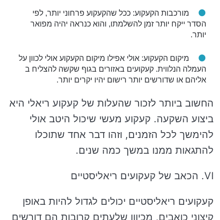
מורכבות הקעקוע: ככל שהקעקוע פרחוני יותר, לפי
הסדר ייקח יותר זמן להשלמתו, והוא כנראה יהיה מפואר
יותר.
מיקום הקעקוע: אולי אפילו מיקום הקעקוע אולי לכוון על
העמלה הנלווית. קעקועים באזורים בגוף שקשה להצליח ב
אליהם או שדורשים יותר רישום יהיו יקרים יותר.
החשוב ביותר לזכור שהעלות של קעקוע ריאלי היא
ביצוע השקעה. קעקוע מעשי שיכול היטב אולי
להימשך לכל הזמנים, וזהו דבר אחד שתוכלו
להתגאות ממנו במשך כמה שנים.
VI. הכאב של קעקועים ריאליסטיים
קעקועים ריאליסטיים יכולים לגדול להיות באופן
קיצוני כואבים, מכיוון שלעתים קרובות הם דורשים