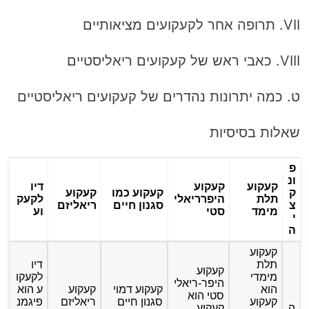
VII. תרופה אחר לקעקועים מציאותיים
VIII. כאבי ראש של קעקועים ריאליסטיים
ט. כמה יתרונות נהדרים של קעקועים ריאליסטיים
שאלות בסיסיות
פ
ונ
קעקוע
קעקוע
דיו
ק
קעקוע כמו
קעקוע
תלת
היפרריאלי
לקעק
צ
סגנון חיים
ריאליזם
מימד
סטי
וע
י
ה
קעקוע
תלת
דיו
קעקוע
מימדי
לקעקו
היפר-ריאלי
הוא
קעקוע דמוי
קעקוע
ע הוא
סטי הוא
קעקוע
סגנון חיים
ריאליזם
פיגמנ
הַ
קעקוע