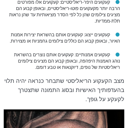
קעקועים היפר-ריאליסטיים: קעקועים אלו מפורטים
הרבה יותר מקעקועים פוטו-ריאליסטיים, ובאופן קבוע הם
מציגים צילומים שהן כל לפי הסדר מציאותיות עד שהן נראות
תלת-ממדיות.
קעקועים ייצוג: קעקועים אותם בהשראת יצירות אמנות
האיור, ובאופן קבוע הם כוללים צילומים גחמניות או מצוירות.
קעקועים אמנותיים: קעקועים אותם נוצרים בהשראת
נוהג האמנות היפהפה, ובאופן קבוע הם מציגים צילומים
ריאליסטיות של נופים, דיוקנאות או טבע דומם.
מצב הקעקוע הריאליסטי שתבחר כנראה יהיה תלוי
בהעדפותיך האישיות ובסוג התמונה שתצטרך
לקעקע על גופך.