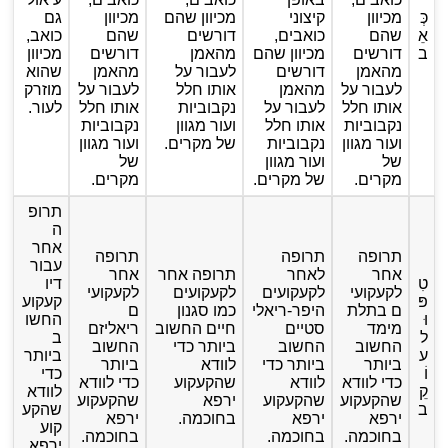
כְּ
מכיוון
קיצוני
מכיוון שהם
מכיוון
גם
אֵ
שהם
כואבים,
דורשים
שהם
כואב,
ב
דורשים
מכיוון שהם
מהאמן
דורשים
מכיוון
מהאמן
דורשים
לעבור על
מהאמן
שהוא
לעבור על
מהאמן
אותו חלל
לעבור על
מוזרק
אותו חלל
לעבור על
נקבוביות
אותו חלל
לעור.
נקבוביות
אותו חלל
ועור מגוון
נקבוביות
ועור מגוון
נקבוביות
של מקרים.
ועור מגוון
של
ועור מגוון
של
מקרים.
של מקרים.
מקרים.
תרופ
ה
אחר
תרופה
תרופה
תרופה
עבור
אחר
לאחר
תרופה אחר
אחר
טִ
דיו
לקעקועי
לקעקועים
לקעקועים
לקעקועי
פּ
קעקוע
ם בתלת
היפר-ריאלי
כמו סגנון
ם
וּ
החשו
מימד
סטיים
חיים החשוב
ריאליזם
ל
ב
החשוב
החשוב
ביותר כדי
החשוב
ע
ביותר
ביותר
ביותר כדי
לוודא
ביותר
וֹ
כדי
כדי לוודא
לוודא
שהקעקוע
כדי לוודא
קֵ
לוודא
שהקעקוע
שהקעקוע
ירפא
שהקעקוע
ב
שהקע
ירפא
ירפא
בחוכמה.
ירפא
קוע
בחוכמה.
בחוכמה.
בחוכמה.
ירפא