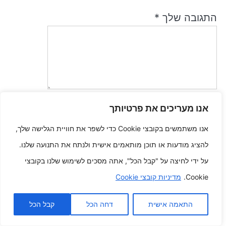
התגובה שלך
*
אנו מעריכים את פרטיותך
שם
*
אנו משתמשים בקובצי Cookie כדי לשפר את חוויית הגלישה שלך,
להציג מודעות או תוכן מותאמים אישית ולנתח את התנועה שלנו.
אימייל
*
על ידי לחיצה על "קבל הכל", אתה מסכים לשימוש שלנו בקובצי
Cookie.
מדיניות קובצי Cookie
שמור בדפדפן זה את השם, האימייל והאתר שלי לפעם הבאה שאגיב.
התאמה אישית
דחה הכל
קבל הכל