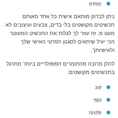
חֲפָתִים
ניתן לבדוק מותאם אישית כל אחד מאותם
תכשיטים מקושטים בלי בדים, צבעים ועיצובים לא
מעט מ. זה עוזר לך לגלות את התכשיט המעוטר
הכי יעיל שיתאים לסגנון הפרטי האישי שלך
ולאישיותך.
להלן מרובה מהחומרים הפופולריים ביותר מתרגל
בתכשיטים מקושטים:
זָהָב
כֶּסֶף
פְּלָטִינָה