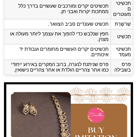
תכשיטי
תכשיטים יקרים ומורכבים שעשויים בדרך כלל
ם
ממתכות יקרות ואבני חן.
מעוטרים
שַׁרשֶׁרֶת
תכשיט שעונדים סביב הצוואר.
חפץ שנלבש כדי להפוך את עצמך ליותר מעולה או
תַכשִׁיט
מצוין.
תכשיטי
תכשיטים יקרים העשויים מחומרים ועבודת יד
מעמד
איכותיים.
פרס
פרס שניתנת לנערה, ברוב המקרים באירוע ייחודי
בשבילה
כמו אחר צהריים הולדת או אחר צהריים נישואין.