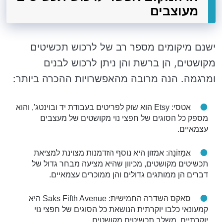
מעוצבים
ישנם מיקומים מספר רב של לרכוש תכשיטים
מקושטים, הן ברשת והן ניתן לרכוש לבנים
ומרגמה. הנה מרובה מהאפשרויות ההכרה ביותר:
אטסי
: Etsy הוא שוק לפריטים בעבודת יד ובוינטג', והוא
מספק כל הסוגים של חפצי נוי מקושטים של מעצבים
עצמאיים.
אֲמָזוֹנָה
: אמזון היא נוסף הזדמנות מצוינת למציאת
תכשיטים מקושטים, מכיוון שהיא מציעה מבחר גדול של
דברים הן ממותגים גדולים והן ממוכרים עצמאיים.
סאקס השדרה החמישית
: Saks Fifth Avenue היא
קמעונאי כלבו יוקרתית הנושאת כל הסוגים של חפצי נוי
יוקרתיים, משלב תכשיטים מקושטים.