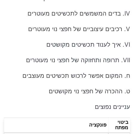
IV. בדים המשמשים לתכשיטים מעוטרים
V. רכיבים עיצוביים של חפצי נוי מעוטרים
VI. איך לענוד תכשיטים מקושטים
VII. תרופה ותחזוקה של חפצי נוי מעוטרים
ח. המקום אפשר לרכוש תכשיטים מעוצבים
ט. ההכרה של חפצי נוי מקושטים
עניינים נפוצים
ביטוי
פונקציה
מפתח