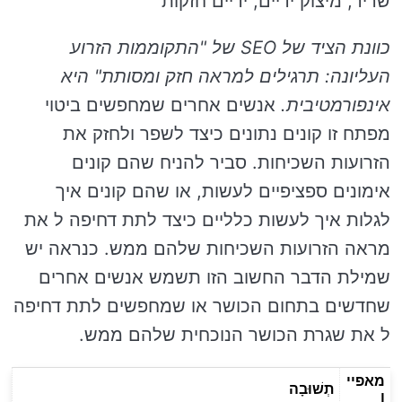
שריר, מיצוק ידיים, ידיים חזקות
כוונת הציד של SEO של "התקוממות הזרוע
העליונה: תרגילים למראה חזק ומסותת" היא
אינפורמטיבית.
אנשים אחרים שמחפשים ביטוי
מפתח זו קונים נתונים כיצד לשפר ולחזק את
הזרועות השכיחות. סביר להניח שהם קונים
אימונים ספציפיים לעשות, או שהם קונים איך
לגלות איך לעשות כלליים כיצד לתת דחיפה ל את
מראה הזרועות השכיחות שלהם ממש. כנראה יש
שמילת הדבר החשוב הזו תשמש אנשים אחרים
שחדשים בתחום הכושר או שמחפשים לתת דחיפה
ל את שגרת הכושר הנוכחית שלהם ממש.
מאפיי
תְשׁוּבָה
ן