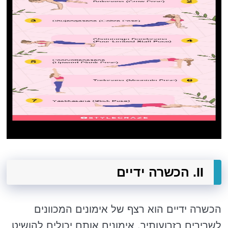
II. הכשרה ידיים
הכשרה ידיים הוא רצף של אימונים המכוונים
לשרירים בזרועותיך. אימונים אותם יכולים להושיט