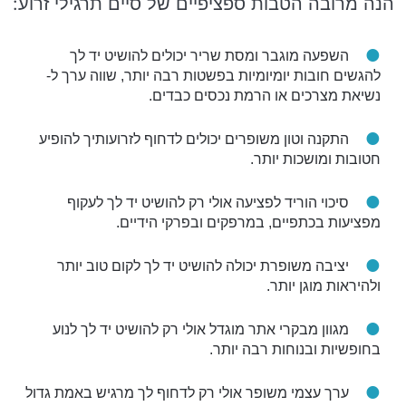
הנה מרובה הטבות ספציפיים של סיים תרגילי זרוע:
השפעה מוגבר ומסת שריר יכולים להושיט יד לך
להגשים חובות יומיומיות בפשטות רבה יותר, שווה ערך ל-
נשיאת מצרכים או הרמת נכסים כבדים.
התקנה וטון משופרים יכולים לדחוף לזרועותיך להופיע
חטובות ומושכות יותר.
סיכוי הוריד לפציעה אולי רק להושיט יד לך לעקוף
מפציעות בכתפיים, במרפקים ובפרקי הידיים.
יציבה משופרת יכולה להושיט יד לך לקום טוב יותר
ולהיראות מוגן יותר.
מגוון מבקרי אתר מוגדל אולי רק להושיט יד לך לנוע
בחופשיות ובנוחות רבה יותר.
ערך עצמי משופר אולי רק לדחוף לך מרגיש באמת גדול