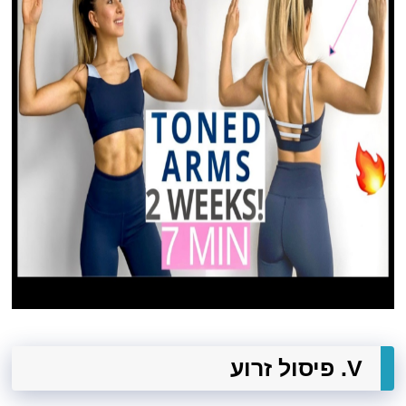
V. פיסול זרוע