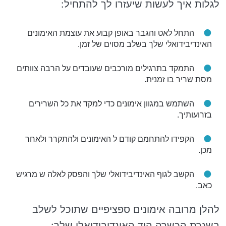
לגלות איך לעשות שיעזרו לך להתחיל:
התחל לאט והגבר באופן קבוע את עוצמת האימונים
האינדיבידואלי שלך בשלב מסוים של זמן.
התמקד בתרגילים מורכבים שעובדים על הרבה צוותים
מסת שריר בו זמנית.
השתמש במגוון אימונים כדי למקד את כל השרירים
בזרועותיך.
הקפידו להתחמם קודם ל האימונים ולהתקרר ולאחר
מכן.
הקשב לגוף האינדיבידואלי שלך והפסק לאלה ש מרגיש
כאב.
להלן מרובה אימונים ספציפיים שתוכל לשלב
בשגרת הכשרה היד האינדיבידואלי שלך: