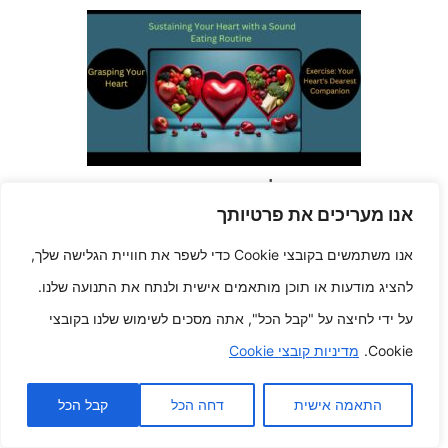
הרפתקה אל אמצע עוצמתי יותר
חשוף את נפלאות רווחה המרכז וכלי
אנו מעריכים את פרטיותך
הדם
אנו משתמשים בקובצי Cookie כדי לשפר את חוויית הגלישה שלך,
יולי 24, 2024
להציג מודעות או תוכן מותאמים אישית ולנתח את התנועה שלנו.
על ידי לחיצה על "קבל הכל", אתה מסכים לשימוש שלנו בקובצי
Cookie.
מדיניות קובצי Cookie
התאמה אישית
דחה הכל
קבל הכל