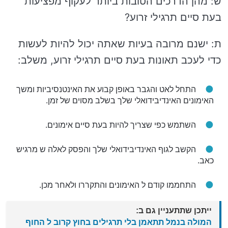
ש: מהן הדרכים הטובות ביותר לעקוף מפציעות
בעת סיים תרגילי זרוע?
ת: ישנם מרובה בעיות שאתה יכול להיות לעשות
כדי לעכב תאונות בעת סיים תרגילי זרוע, משלב:
התחל לאט והגבר באופן קבוע את האינטנסיביות ומשך
האימונים האינדיבידואלי שלך בשלב מסוים של זמן.
השתמש כפי שצריך להיות בעת סיים אימונים.
הקשב לגוף האינדיבידואלי שלך והפסק לאלה ש מרגיש
כאב.
התחממו קודם ל האימונים והתקררו ולאחר מכן.
ייתכן שתתעניין גם ב:
המולה בנמל תתאמן בלי תרגילים בחוץ קרוב ל החוף