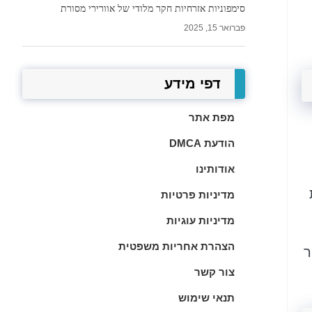
סימפוניות אזרחיות חקר מלודי של אוורירי מסורת
פברואר 15, 2025
דפי מידע
מפת אתר
הודעת DMCA
אודותינו
מדיניות פרטיות
מדיניות עוגיות
הצהרת אחריות משפטית
ר
צור קשר
תנאי שימוש