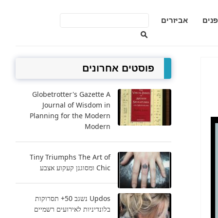
פנים
אביזרים
פוסטים אחרונים
Globetrotter's Gazette A
Journal of Wisdom in
Planning for the Modern
Modern
Tiny Triumphs The Art of
Chic ומסוגנן קעקוע אצבע
Updos נשגב 50+ תסרוקות
בלונדיניות לאירועים רשמיים