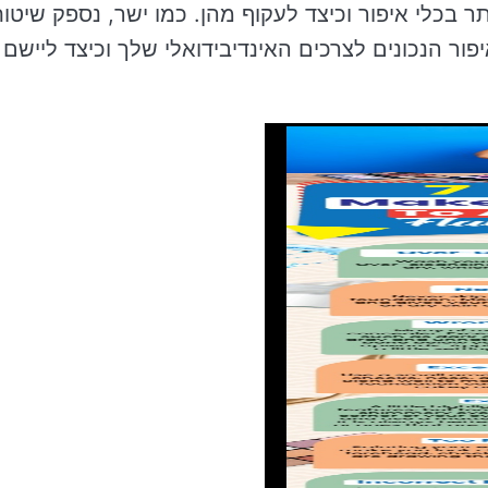
 בכלי איפור וכיצד לעקוף מהן. כמו ישר, נספק שיטו
ר הנכונים לצרכים האינדיבידואלי שלך וכיצד ליישם