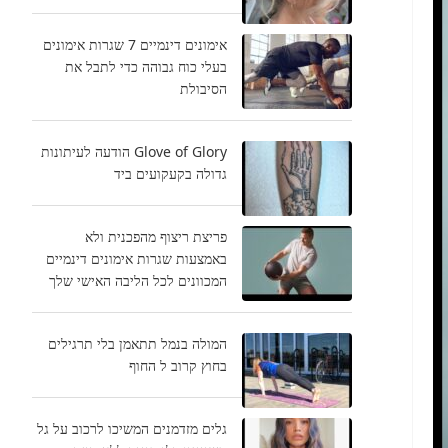
אימונים דינמיים 7 שגרות אימונים
בעלי כוח גבוהה כדי לתבל את
הסיבולת
Glove of Glory הודעה לעיתונות
גדולה בקעקועים ביד
פריצת ריצוף מהפכנית ולא
באמצעות שגרות אימונים דינמיים
המכוונים לכל הליבה האישי שלך
המולה בנמל תתאמן בלי תרגילים
בחוץ קרוב ל החוף
גלים מזדמנים המשיכו לרכוב על גל