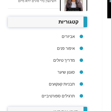
השיגעון בלי סוגים ללא מיזם
קטגוריות
אביזרים
איפור פנים
מדריך טיולים
סגנון שיער
תבניות קעקועים
תרגילים ספורטיביים