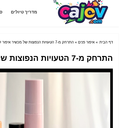
Cajov.com
מדריך טיולים
סג
דף הבית
»
איפור פנים
» התרחק מ-7 הטעויות הנפוצות של מכשיר איפור לגימור ללא רבב
התרחק מ-7 הטעויות הנפוצות של מכשיר איפור לגימור ללא רבב