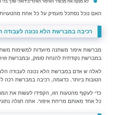
לא מנקה את מכשיר האיפור האינדיבידואלי שלך בלי 
האם נוכל נסתכל מעמיק על כל אחת מהטעויות ה
רכיבה במברשת הלא נכונה לעבודה הל
מברשות איפור משתנה מיועדות למשימות משתנה
במברשת נקודתית להנחת סומק, ובמברשת זווית
לאלה ש אדם במברשת הלא נכונה לעבודה הלא 
הטובות ביותר. כדוגמה, רכיבה במברשת רכה לה
כדי לעקוף מהטעות הזו, הקפידו לעשות את המח
כל אחד מאותם מריחת איפור. אתה תגלה נתוני