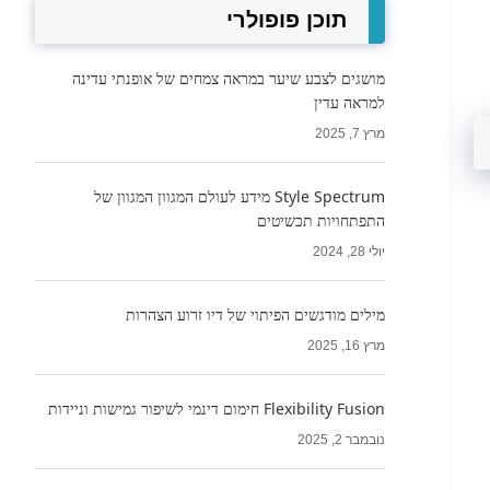
תוכן פופולרי
מושגים לצבע שיער במראה צמחים של אופנתי עדינה
למראה עדין
מרץ 7, 2025
Style Spectrum מידע לעולם המגוון המגוון של
התפתחויות תכשיטים
יולי 28, 2024
מילים מודגשים הפיתוי של דיו זרוע הצהרות
מרץ 16, 2025
Flexibility Fusion חימום דינמי לשיפור גמישות וניידות
נובמבר 2, 2025