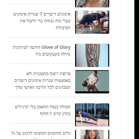
אימונים דינמיים 7 שגרות אימונים
בעלי כוח גבוהה כדי לתבל את
הסיבולת
Glove of Glory הודעה לעיתונות
גדולה בקעקועים ביד
פריצת ריצוף מהפכנית ולא
באמצעות שגרות אימונים דינמיים
המכוונים לכל הליבה האישי שלך
המולה בנמל תתאמן בלי תרגילים
בחוץ קרוב ל החוף
גלים מזדמנים המשיכו לרכוב על גל