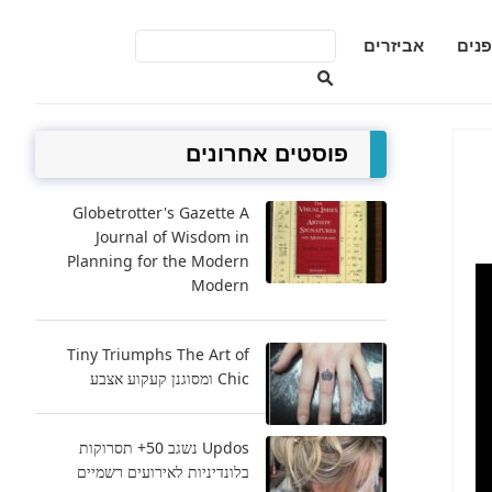
פנים
אביזרים
פוסטים אחרונים
Globetrotter's Gazette A
Journal of Wisdom in
Planning for the Modern
Modern
Tiny Triumphs The Art of
Chic ומסוגנן קעקוע אצבע
Updos נשגב 50+ תסרוקות
בלונדיניות לאירועים רשמיים