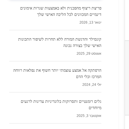
פריצת ריצוף מהפכנית ולא באמצעות שגרות אימונים
דינמיים המכוונים לכל הליבה האישי שלך
ינואר 13, 2026
קונסילר והדגשת המורה ללא תחרות לשיפור התכונות
האישי שלך בצורה נכונה
אוגוסט 29, 2025
הרפתקה אל אמצע עוצמתי יותר חשוף את נפלאות רווחה
המרכז וכלי הדם
יולי 24, 2024
גלים רומנטיים ותסרוקות בלונדיניות עדינות לרגעים
מיוחדים
אוקטובר 3, 2025