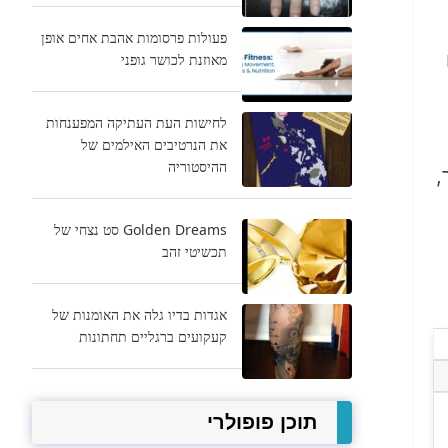
פעולות פרסומות אהבת אחים אופן
מאוזנת לכושר גופני
לחישות העת העתיקה המפענחות
את הנרטיבים האילמים של
ההיסטוריה
,
Golden Dreams סט נצחי של
תכשיטי זהב
אגדות בדיו גלה את האומנות של
קעקועים ברגליים תחתונות
תוכן פופולרי