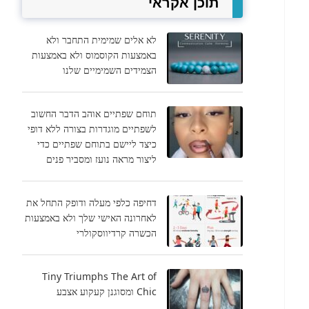
תוכן אקראי
לא אלים שמימית התחבר ולא
באמצעות הקוסמוס ולא באמצעות
הצמידים השמימיים שלנו
תוחם שפתיים אוהב הדבר החשוב
לשפתיים מוגדרות בצורה ללא דופי
כיצד ליישם בתוחם שפתיים כדי
ליצור מראה נועז ומסביר פנים
דחיפה כלפי מעלה ודופק התחל את
לאחרונה האישי שלך ולא באמצעות
הכשרה קרדיווסקולרי
Tiny Triumphs The Art of
Chic ומסוגנן קעקוע אצבע