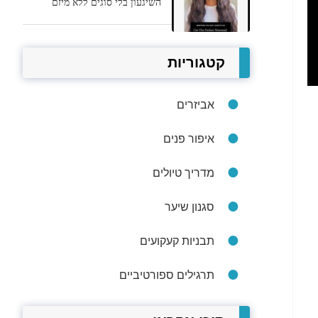
השיגעון בלי סוגים ללא מיזם
קטגוריות
אביזרים
איפור פנים
מדריך טיולים
סגנון שיער
תבניות קעקועים
תרגילים ספורטיביים