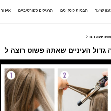
נון שיער
תבניות קעקועים
תרגילים ספורטיביים
איפור 
אתה פשוט רוצה ל
גדול העיניים שאתה פשוט רוצה ל