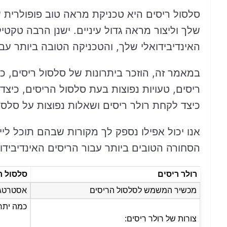
סלסול ריסים היא טכניקת מראה טוב פופולרית ש
שלך וליצור מראה גדול עיניים. ישנן הרבה טקטי
האינדיבידואלי שלך, והטכניקה הטובה ביותר עב
במאמר זה, הוזכר ביתרונות של סלסול ריסים, כי
ריסים, טעויות נפוצות בעת סלסול הריסים, כיצ
כיצד לקחת רולר ריסים ושאלות נפוצות על סלסול
אנו יכול אפילו נספק לך מקורות שבהם תוכל ליי
הסחורה הטובים ביותר עבור הריסים האינדיבידו
רולר ריסים
סלסול ר
מכשיר המשמש לסלסול הריסים
אסטרטגי
כמה יתרו
צורות של רולר ריסים: