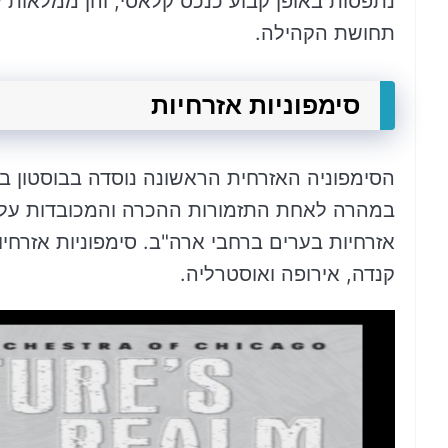
נתפסות באופן קבוע כנכס קלאסי, והן ממלאות ע
תחושת הקהילה.
סימפוניות אזרחיות
במהרה לאחת התזמורות ההכרה והמכובדות על ה
אזרחיות בערים ברחבי ארה"ב. סימפוניות אזרחיו
קנדה, אירופה ואוסטרליה.