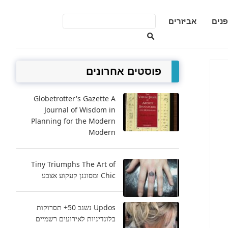
פנים
אביזרים
פוסטים אחרונים
Globetrotter's Gazette A
Journal of Wisdom in
Planning for the Modern
Modern
Tiny Triumphs The Art of
Chic ומסוגנן קעקוע אצבע
Updos נשגב 50+ תסרוקות
בלונדיניות לאירועים רשמיים