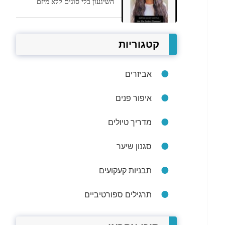
השיגעון בלי סוגים ללא מיזם
קטגוריות
אביזרים
איפור פנים
מדריך טיולים
סגנון שיער
תבניות קעקועים
תרגילים ספורטיביים