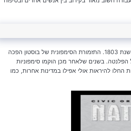
בודה חשוב מאוד בקירוב בין אנשים אחרים ובטיפוח
הסימפוניה האזרחית הראשונה נוסדה בבוסטון בשנת 1803. התזמורת הסימפונית של בוסטון הפכה
פלנטה. בשנים שלאחר מכן הוקמו סימפוניות
ת החלו להיראות אולי אפילו במדינות אחרות, כמו