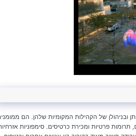
תן ובניהולן של הקהילות המקומיות שלהן. הם ממומני
רומות פרטיות ומכירת כרטיסים. סימפוניות אזרחיות