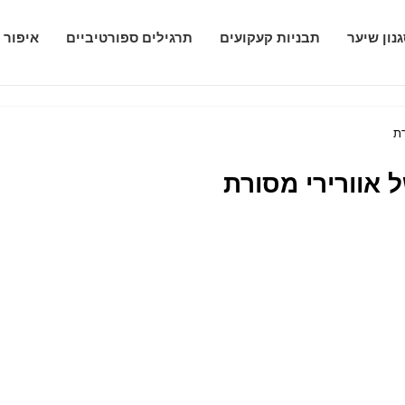
נון שיער
תבניות קעקועים
תרגילים ספורטיביים
איפור 
רת
 אוורירי מסורת