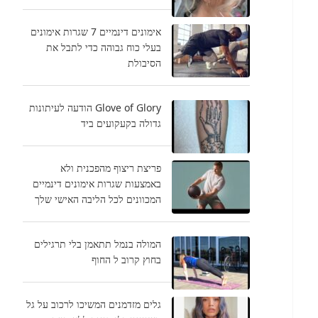
אימונים דינמיים 7 שגרות אימונים
בעלי כוח גבוהה כדי לתבל את
הסיבולת
Glove of Glory הודעה לעיתונות
גדולה בקעקועים ביד
פריצת ריצוף מהפכנית ולא
באמצעות שגרות אימונים דינמיים
המכוונים לכל הליבה האישי שלך
המולה בנמל תתאמן בלי תרגילים
בחוץ קרוב ל החוף
גלים מזדמנים המשיכו לרכוב על גל