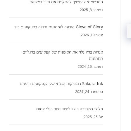
התרשמתי להמשיך להתקיים את חייך במלואם
דצמבר 8, 2025
Glove of Glory הודעה לעיתונות גדולה בקעקועים ביד
ינואר 19, 2026
אגדות בדיו גלה את האומנות של קעקועים ברגליים
תחתונות
דצמבר 16, 2024
Sakura Ink המתיקות הנצחי של הקעקועים היפנים
ספטמבר 24, 2024
חלוצי המדרכה כיצד ליצור סיור רגלי קסום
יולי 25, 2025