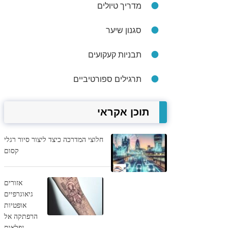
מדריך טיולים
סגנון שיער
תבניות קעקועים
תרגילים ספורטיביים
תוכן אקראי
חלוצי המדרכה כיצד ליצור סיור רגלי
קסום
אזורים
גיאוגרפיים
אופטיות
הרפתקה אל
נפלאות