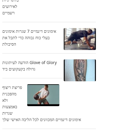
לאירועים
רשמיים
אימונים דינמיים 7 שגרות אימונים
בעלי כוח גבוהה כדי לתבל את
הסיבולת
Glove of Glory הודעה לעיתונות
גדולה בקעקועים ביד
פריצת ריצוף
מהפכנית
ולא
באמצעות
שגרות
אימונים דינמיים המכוונים לכל הליבה האישי שלך