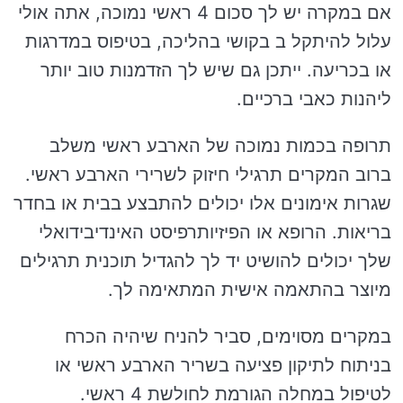
אם במקרה יש לך סכום 4 ראשי נמוכה, אתה אולי
עלול להיתקל ב בקושי בהליכה, בטיפוס במדרגות
או בכריעה. ייתכן גם שיש לך הזדמנות טוב יותר
ליהנות כאבי ברכיים.
תרופה בכמות נמוכה של הארבע ראשי משלב
ברוב המקרים תרגילי חיזוק לשרירי הארבע ראשי.
שגרות אימונים אלו יכולים להתבצע בבית או בחדר
בריאות. הרופא או הפיזיותרפיסט האינדיבידואלי
שלך יכולים להושיט יד לך להגדיל תוכנית תרגילים
מיוצר בהתאמה אישית המתאימה לך.
במקרים מסוימים, סביר להניח שיהיה הכרח
בניתוח לתיקון פציעה בשריר הארבע ראשי או
לטיפול במחלה הגורמת לחולשת 4 ראשי.