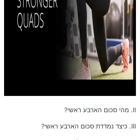
II. מהי סכום הארבע ראשי?
III. כיצד נמדדת סכום הארבע ראשי?