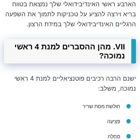
הארבע ראשי האינדיבידואלי שלך נמצאת בטווח
בריא וירצה להציע ​​על טכניקות לתמוך את השפעה
הרגליים האינדיבידואלי שלך במידת הרצון.
VII. מהן ההסברים למנת 4 ראשי
נמוכה?
ישנם הרבה רכיבים פוטנציאליים למנת 4 ראשי
נמוכה, משלב:
חולשת מסת שריר
פְּצִיעָה
מַחֲלָה