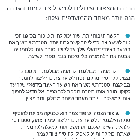
הרבה המצאות שיכולים לסייע ליצור כמות והגדרה.
הנה יותר מאחד מהמועדפים שלנו:
הקשר הגבוה יותר: שזה יכול להיות טיפוח מסוגנן הכי
טוב לשיער צר. כדי ליצור קשר גבוה יותר, סטנדרטי משוך את
השיער האינדיבידואלי שלך עד לקוקו וסובב אותו ללחמנייה.
אבטח את הלחמנייה בלי סיכות בובי וספריי לשיער.
הלחמניה המבולגנת: לחמניה מבולגנת היא טכניקה
מצוינת להוסיף מרקם ונפח לשיער צר. כדי ליצור לחמניה
מבולגנת, סטנדרטי משוך את השיער האינדיבידואלי שלך עד
לקוקו וסובב אותו בצורה רופפת ללחמנייה. אל תדאג להפוך
אותו למושלם – יותר מאחד שיותר מבולגן יותר מצוין!
שיפוד הצמה: שיפוד צמה הוא טכניקה מצוינת להוסיף
סוגיה ואלגנטיות לשיער צר. כדי ליצור עימוד צמה, סטנדרטי
קלו את השיער שלכם ואז משכו אותו למעלה ללחמנייה.
שאתה יכול להיות יכול אפילו להוסיף ציוד לצמה