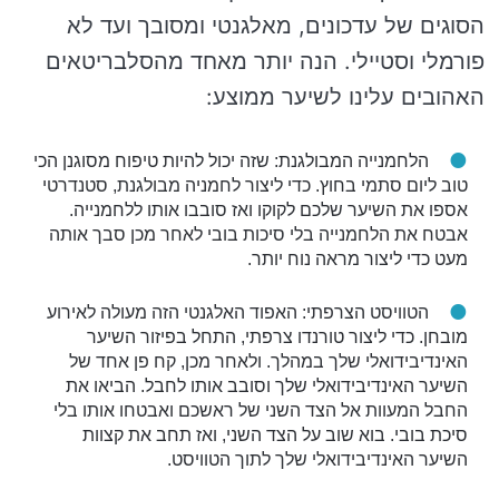
הסוגים של עדכונים, מאלגנטי ומסובך ועד לא
פורמלי וסטיילי. הנה יותר מאחד מהסלבריטאים
האהובים עלינו לשיער ממוצע:
הלחמנייה המבולגנת: שזה יכול להיות טיפוח מסוגנן הכי
טוב ליום סתמי בחוץ. כדי ליצור לחמניה מבולגנת, סטנדרטי
אספו את השיער שלכם לקוקו ואז סובבו אותו ללחמנייה.
אבטח את הלחמנייה בלי סיכות בובי לאחר מכן סבך אותה
מעט כדי ליצור מראה נוח יותר.
הטוויסט הצרפתי: האפוד האלגנטי הזה מעולה לאירוע
מובחן. כדי ליצור טורנדו צרפתי, התחל בפיזור השיער
האינדיבידואלי שלך במהלך. ולאחר מכן, קח פן אחד של
השיער האינדיבידואלי שלך וסובב אותו לחבל. הביאו את
החבל המעוות אל הצד השני של ראשכם ואבטחו אותו בלי
סיכת בובי. בוא שוב על הצד השני, ואז תחב את קצוות
השיער האינדיבידואלי שלך לתוך הטוויסט.