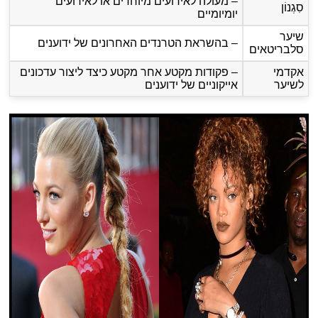
– מעולה לאירועים מיוחדים או לאירועים
סִגְנוֹן
יומיומיים
שיער
– בהשראת הטרנדים האחרונים של ידוענים
סלבריטאים
אקדמי
– פקודות מקטע אחר מקטע כיצד ליצור עדכונים
לשיער
אייקוניים של ידוענים