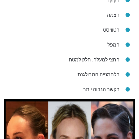
הקוקו
הצמה
הטוויסט
המפל
החצי למעלה, חלק למטה
הלחמנייה המבולגנת
הקשר הגבוה יותר