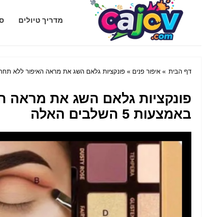
Cajov.com
מדריך טיולים
סג
דף הבית
»
איפור פנים
» פונקציות גלאם השג את מראה האיפור ללא תחרות האישי 
פונקציות גלאם השג את מראה הא
באמצעות 5 השלבים האלה