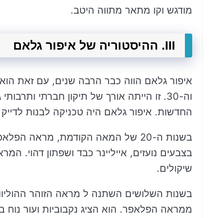
מודגש וקו מתאר מתווה היטב.
III. ההיסטוריה של איפור גלאם
איפור גלאם הווה כבר הרבה שנים, עם זאת הו
וה-30. זו הייתה אורך של תיקון חברתי ותרבו
החדשות. איפור גלאם היה טכניקה לבנות לדייק א
בשנות ה-20 של המאה הקודמת, מראה ה
בצבעים נועזים, אייליינר כבד ושפתון דהוי. המר
שיקולים.
בשנות השלושים השתנה ל מראה הזוהר ההוליוודי
ממראה הפלאפר. הוא הציג נקבוביות ועור נוח ב