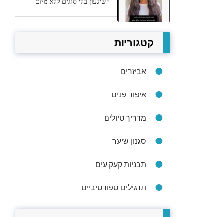
השיגעון בלי סוגים ללא מיזם
קטגוריות
אביזרים
איפור פנים
מדריך טיולים
סגנון שיער
תבניות קעקועים
תרגילים ספורטיביים