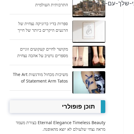
התרבותית העולמית
ספרות בדיו כרוניקה נצחית של
הרגעים היקרים ביותר של חייך
מקושר לחיים קעקועים זוגיים
מספרים נרטיב על אהבה נצחית
משיכות מכחול מודגשות The Art
of Statement Arm Tatos
תוכן פופולרי
Eternal Elegance Timeless Beauty בצורת מעמד
מראה נצחי שלעולם לא יוצא מהאופנה.