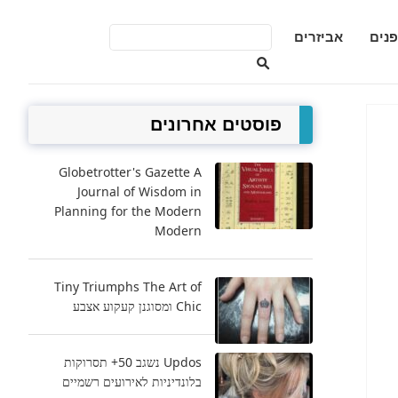
פנים
אביזרים
פוסטים אחרונים
Globetrotter's Gazette A
Journal of Wisdom in
Planning for the Modern
Modern
Tiny Triumphs The Art of
Chic ומסוגנן קעקוע אצבע
Updos נשגב 50+ תסרוקות
בלונדיניות לאירועים רשמיים