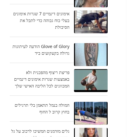
אימונים דינמיים 7 שגרות אימונים
בעלי כוח גבוהה כדי לתבל את
הסיבולת
Glove of Glory הודעה לעיתונות
גדולה בקעקועים ביד
פריצת ריצוף מהפכנית ולא
באמצעות שגרות אימונים דינמיים
המכוונים לכל הליבה האישי שלך
המולה בנמל תתאמן בלי תרגילים
בחוץ קרוב ל החוף
גלים מזדמנים המשיכו לרכוב על גל