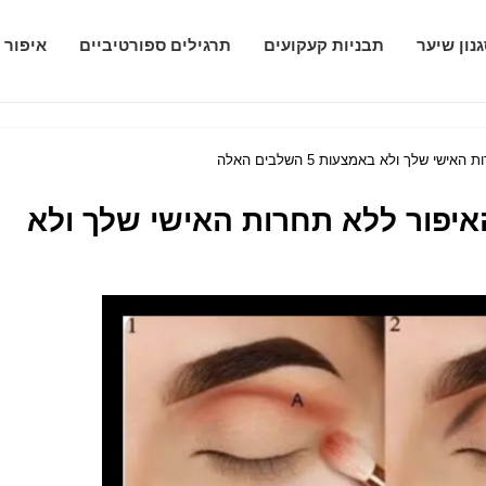
נון שיער
תבניות קעקועים
תרגילים ספורטיביים
איפור 
שלך ולא באמצעות 5 השלבים האלה
יפור ללא תחרות האישי שלך ולא