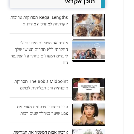
תוכן אקראי
Regal Lengths תסרוקות ארוכות
יוקרתיות למונרכיה מודרנית
אודיסיאה מפוארת מידע טיולי
היוקרתי ללא תחרות האישי שלך
ליעדים המעולים ביותר על הפלנטה
הזו
The Bob's Midpoint תסרוקת
אופנתית ורב-תכליתית לכולם
עבר היסטורי צבעונית מאפיינים
צבע שיער במהלך שנים רבות
ארכיון אבות המשמר את המורשת