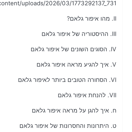
content/uploads/2026/03/1773292137_731_מטרות-גלאם-השג-את-מראה-האיפור-האולטימטיבי-שלך-עם-5.jpeg
II. מהו איפור גלאם?
III. ההיסטוריה של איפור גלאם
IV. הסוגים השונים של איפור גלאם
V. איך להגיע מראה איפור גלאם
VI. הסחורה הטובים ביותר לאיפור גלאם
VII. להנחת איפור גלאם
ח. איך להגן על מראה איפור גלאם
ט. היתרונות והחסרונות של איפור גלאם