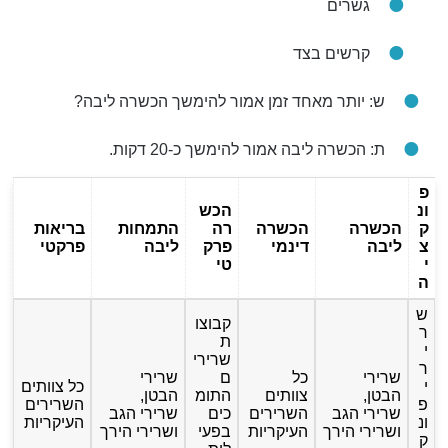
גשרים
קרשים בצד
ש: יותר מאחד זמן אמור להימשך הכשרה ליבה?
ת: הכשרה ליבה אמור להימשך כ-20 דקות.
פ
ונ
הכש
ק
הכשרה
הכשרה
רה
התמחות
בריאות
צ
ליבה
דינמי
פרק
ליבה
פרקטי
י
טי
ה
ש
קבוצו
ר
ת
י
שרירי
ר
שרירי
כל
ם
שרירי
י
כל צוותים
הבטן,
צוותים
התומ
הבטן,
פ
השרירים
שרירי הגב
השרירים
כים
שרירי הגב
ונ
העיקריות
ושרירי הירך
העיקריות
בפעי
ושרירי הירך
ק