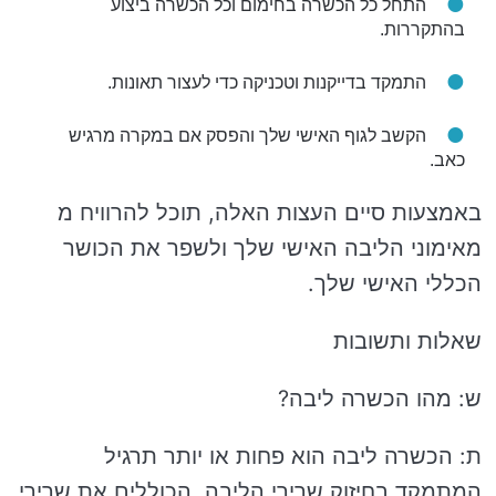
התחל כל הכשרה בחימום וכל הכשרה ביצוע
בהתקררות.
התמקד בדייקנות וטכניקה כדי לעצור תאונות.
הקשב לגוף האישי שלך והפסק אם במקרה מרגיש
כאב.
באמצעות סיים העצות האלה, תוכל להרוויח מ
מאימוני הליבה האישי שלך ולשפר את הכושר
הכללי האישי שלך.
שאלות ותשובות
ש: מהו הכשרה ליבה?
ת: הכשרה ליבה הוא פחות או יותר תרגיל
המתמקד בחיזוק שרירי הליבה, הכוללים את שרירי