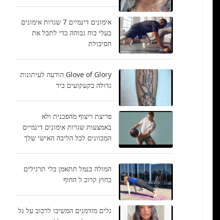
אימונים דינמיים 7 שגרות אימונים
בעלי כוח גבוהה כדי לתבל את
הסיבולת
Glove of Glory הודעה לעיתונות
גדולה בקעקועים ביד
פריצת ריצוף מהפכנית ולא
באמצעות שגרות אימונים דינמיים
המכוונים לכל הליבה האישי שלך
המולה בנמל תתאמן בלי תרגילים
בחוץ קרוב ל החוף
גלים מזדמנים המשיכו לרכוב על גל