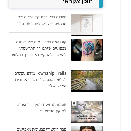
תוכן אקראי
ספרות בדיו כרוניקה נצחית של
הרגעים היקרים ביותר של חייך
קעקועים בצבעי מים של רצונות
צבעוניים שיתנו לך התרשמתי
להמשיך להתקיים את חייך במלואם
Township Trails מידע נופשים
לפלאי הטבע של החצר האחורית
האישי שלך
אומנות עתיקת יומין דרך נצחית
לתיקון תכשיטים
עבר היסטורי צבעונית מאפיינים