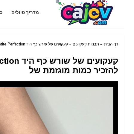
Cajov.com
מדריך טיולים
סג
דף הבית
»
תבניות קעקועים
» קעקועים של שורש כף היד Petite Perfection שמוציאים הגייה מבלי להזכיר כמות מוגזמת של
להזכיר כמות מוגזמת של