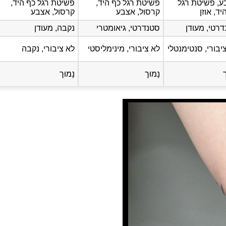
ע, פשיטת רגל
פשיטת רגל כף היד,
פשיטת רגל כף היד,
יד, אוזן
קרסול, אצבע
קרסול, אצבע
רטי, מעודן
סטנדרטי, גיאומטרי
נקבה, מעודן
יבורי, סנטימנטלי
לא ציבורי, מינימליסטי
לא ציבורי, נקבה
ך
נָמוּך
נָמוּך