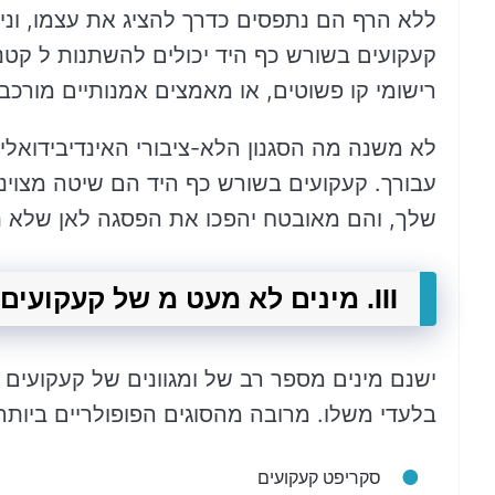
ללא הרף הם נתפסים כדרך להציג את עצמו, וני
קעקועים בשורש כף היד יכולים להשתנות ל קטנים
רישומי קו פשוטים, או מאמצים אמנותיים מורכבו
לא משנה מה הסגנון הלא-ציבורי האינדיבידואלי 
עבורך. קעקועים בשורש כף היד הם שיטה מצוינ
שלך, והם מאובטח יהפכו את הפסגה לאן שלא ת
III. מינים לא מעט מ של קעקועים בשורש כף היד
ישנם מינים מספר רב של ומגוונים של קעקועים
בלעדי משלו. מרובה מהסוגים הפופולריים ביותר
סקריפט קעקועים