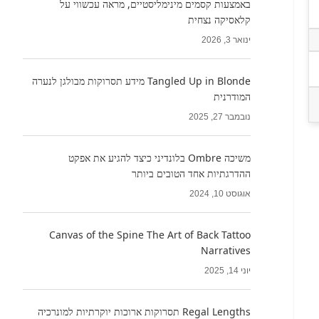
באמצעות קסמים מינימליסטיים, מראה עכשווי על
קלאסיקה נצחית
ינואר 3, 2026
Tangled Up in Blonde מידע תסרוקות מבולגן לנערה
המודרנית
נובמבר 27, 2025
משיכה Ombre בלונדיני כיצד להגיע את אפקט
ההדרגתיות אחד הטובים ביותר
אוגוסט 10, 2024
Canvas of the Spine The Art of Back Tattoo
Narratives
יוני 14, 2025
Regal Lengths תסרוקות ארוכות יוקרתיות למונרכיה