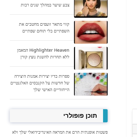
צבע שיער במהלך שנים רבות
קווי מתאר זועפים מחטבים את
השפתיים בלי תוחם שפתיים
Highlighter Heaven המאמן
ללא תחרות להשגת נוצץ קורן
ספרות בדיו יצירות אמנות היצירה
של חדשות על הקנבסים האלגנטיים
הייחודיים האישי שלך
תוכן פופולרי
פשטות אופנתית הרם את המראה האינדיבידואלי שלך ולא