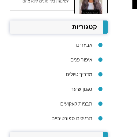
השיגעון בלי סוגים ללא מיזם
קטגוריות
אביזרים
איפור פנים
מדריך טיולים
סגנון שיער
תבניות קעקועים
תרגילים ספורטיביים