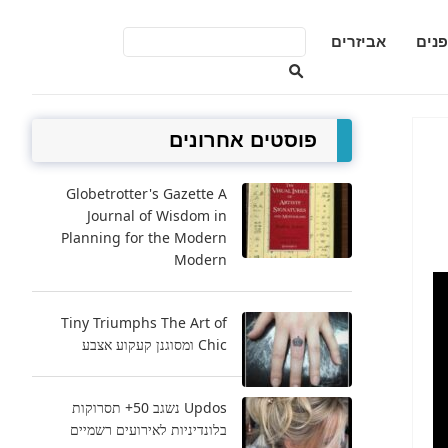
פנים
אביזרים
פוסטים אחרונים
Globetrotter's Gazette A
Journal of Wisdom in
Planning for the Modern
Modern
Tiny Triumphs The Art of
Chic ומסוגנן קעקוע אצבע
Updos נשגב 50+ תסרוקות
בלונדיניות לאירועים רשמיים