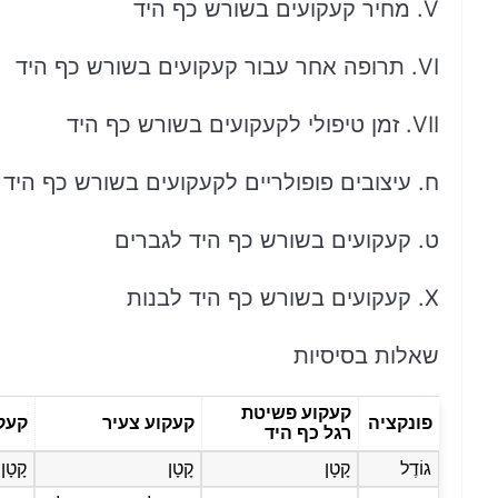
V. מחיר קעקועים בשורש כף היד
VI. תרופה אחר עבור קעקועים בשורש כף היד
VII. זמן טיפולי לקעקועים בשורש כף היד
ח. עיצובים פופולריים לקעקועים בשורש כף היד
ט. קעקועים בשורש כף היד לגברים
X. קעקועים בשורש כף היד לבנות
שאלות בסיסיות
קעקוע פשיטת
פונקציה
קעקוע צעיר
קעקו
רגל כף היד
גוֹדֶל
קָטָן
קָטָן
קָטָן