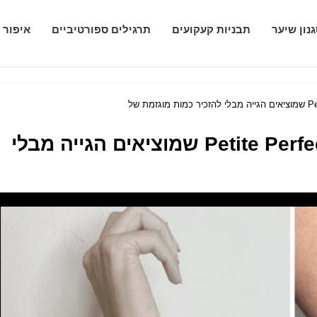
נון שיער
תבניות קעקועים
תרגילים ספורטיביים
איפור 
קעקועים של שורש כף היד Petite Perfection שמוציאים הגייה מבלי