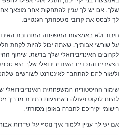
באמצעות בני יקיריכם, ותוכל אולי אפילו לחפש 
לך לבסס את קרובי משפחתך הגנטיים.
חיבור ולא באמצעות המשפחה המורחבת האינדיבי
על שורשי אבותיך. שאתה יכול להיות לקחת חלק
לקרובים האינדיבידואלי שלך ברשת. שיתוף ההי
הצעירים והנכדים האינדיבידואלי שלך היא טכני
ולעזור להם להתחבר לאינטרנט לשורשים שלה
שימור ההיסטוריה המשפחתית האינדיבידואלי של
להיות לנקוט פעולה באמצעות כתיבת מדריך זיכר
רישומי יקיריכם לחברה באופן מסורתי.
אם יש לך עניין ללמוד איך נוסף על שדרות אבו