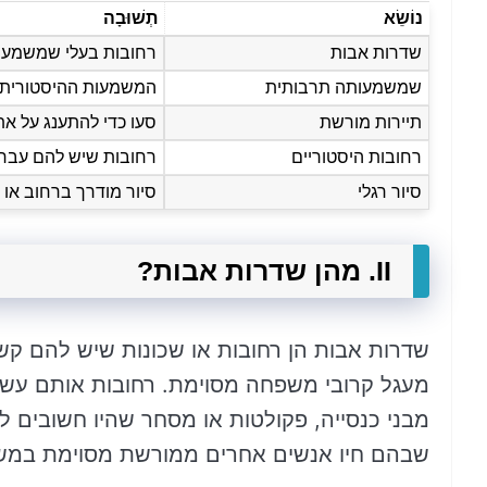
נוֹשֵׂא
תְשׁוּבָה
שדרות אבות
רחובות בעלי שמשמע
שמשמעותה תרבותית
המשמעות ההיסטורית,
תיירות מורשת
סעו כדי להתענג על א
רחובות היסטוריים
רחובות שיש להם עבר 
סיור רגלי
סיור מודרך ברחוב או 
II. מהן שדרות אבות?
שדרות אבות הן רחובות או שכונות שיש להם קשר
מעגל קרובי משפחה מסוימת. רחובות אותם עשוי
מבני כנסייה, פקולטות או מסחר שהיו חשובים 
שבהם חיו אנשים אחרים ממורשת מסוימת במשך