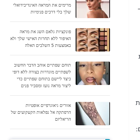
מרימים את המראה האינדיבידואלי
ט יד
שלך בלי דרכים פנימיות
פונקציות גלאם השג את מראה
האיפור ללא תחרות האישי שלך ולא
באמצעות 5 השלבים האלה
תוחם שפתיים אוהב הדבר החשוב
לשפתיים מוגדרות בצורה ללא דופי
כיצד ליישם בתוחם שפתיים כדי
ליצור מראה נועז ומסביר פנים
ת
אזורים גיאוגרפיים אופטיות
הרפתקה אל נפלאות הקעקועים של
הריאליזם
: