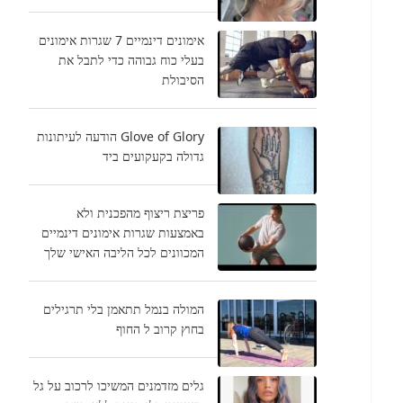
אימונים דינמיים 7 שגרות אימונים
בעלי כוח גבוהה כדי לתבל את
הסיבולת
Glove of Glory הודעה לעיתונות
גדולה בקעקועים ביד
פריצת ריצוף מהפכנית ולא
באמצעות שגרות אימונים דינמיים
המכוונים לכל הליבה האישי שלך
המולה בנמל תתאמן בלי תרגילים
בחוץ קרוב ל החוף
גלים מזדמנים המשיכו לרכוב על גל