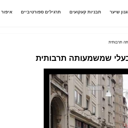
נון שיער
תבניות קעקועים
תרגילים ספורטיביים
איפור 
תה תרבותית
בעלי שמשמעותה תרבותית