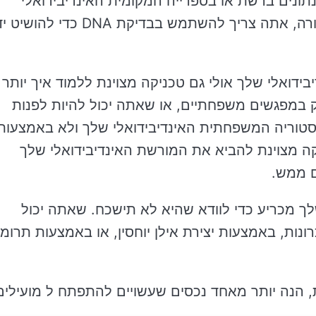
נתונים ברשת או בספרייה המקומית האינדיבידואלי
שלך. אם יש לך עניין להתחקות אחר מוצאך אחורה, אתה צריך להשתמש בבדיקת DNA כדי להושי
דואלי שלך אולי גם טכניקה מצוינת ללמוד איך יותר
 במפגשים משפחתיים, או שאתה יכול להיות לפנות
סטוריה המשפחתית האינדיבידואלי שלך ולא באמצעות
קה מצוינת להביא את המורשת האינדיבידואלי שלך
ם ממש.
ך מכריע כדי לוודא שהיא לא תישכח. שאתה יכול
ונות, באמצעות יצירת אילן יוחסין, או באמצעות תרומ
ת, הנה יותר מאחד נכסים שעשויים להתפתח ל מועילים