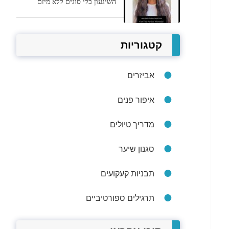
השיגעון בלי סוגים ללא מיזם
קטגוריות
אביזרים
איפור פנים
מדריך טיולים
סגנון שיער
תבניות קעקועים
תרגילים ספורטיביים