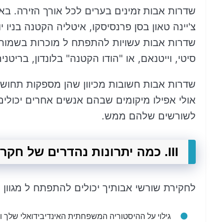
שדרות אבות זמינים בערים לכל אורך הזירה. בא
צ'יינה טאון בסן פרנסיסקו, איטליה הקטנה בניו 
שדרות אבות עשויות להתפתח ל מוכרות בשמות יות
סיטי, וייטנאם, או "הודו הקטנה" בלונדון, בריטניה
שדרות אבות חשובות מכיוון שהן מספקות תחושה
אולי אפילו מיקומים שבהם אנשים אחרים יכול
לשורשים שלהם ממש.
III. כמה יתרונות נהדרים של חקר שורשי אבותיך
לחקירת שורשי אבותיך יכולים להתפתח ל מגוון י
גילוי על ההיסטוריה המשפחתית האינדיבידואלי שלך ו