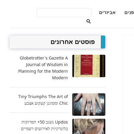
פנים
אביזרים
פוסטים אחרונים
Globetrotter's Gazette A
Journal of Wisdom in
Planning for the Modern
Modern
Tiny Triumphs The Art of
Chic ומסוגנן קעקוע אצבע
Updos נשגב 50+ תסרוקות
בלונדיניות לאירועים רשמיים