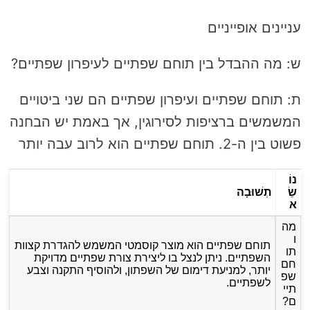
עניינים אופייניים
ש: מה ההבדל בין תוחם שפתיים לעיפרון שפתיים?
ת: תוחם שפתיים ועיפרון שפתיים הם שני ביטויים
המשמשים ברציפות לסירוגין, אך באמת יש הבחנה
פשוט בין ה-2. תוחם שפתיים הוא לרוב עבה יותר
נוֹ
שֵׂ
תְשׁוּבָה
א
מה
ו
תוחם שפתיים הוא מוצר קוסמטי המשמש להגדרת קצוות
תו
השפתיים. ניתן לנצל בו ליצירת צורת שפתיים מדויקת
חם
יותר, למניעת דימום של השפתון, ולהוסיף התקנה וצבע
שפ
לשפתיים.
תיי
ם?