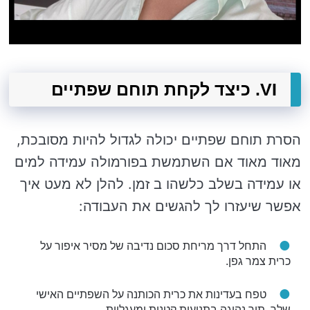
VI. כיצד לקחת תוחם שפתיים
הסרת תוחם שפתיים יכולה לגדול להיות מסובכת,
מאוד מאוד אם השתמשת בפורמולה עמידה למים
או עמידה בשלב כלשהו ב זמן. להלן לא מעט איך
אפשר שיעזרו לך להגשים את העבודה:
התחל דרך מריחת סכום נדיבה של מסיר איפור על
כרית צמר גפן.
טפח בעדינות את כרית הכותנה על השפתיים האישי
שלך, תוך נהיגה בתנועות קטנות ומעגליות.