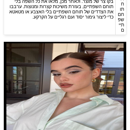
בקו צר של מוצר. ולאחר מכן, מלאו את כל השפה בלי
ח
תוחם השפתיים, בעזרת משיכות קצרות ומנוצות. ערבבו
תו
את הצדדים של תוחם השפתיים בלי האצבע או מטאטא
חם
כדי ליצור גימור יסוד ועם רגליים על הקרקע.
שפ
תיי
ם