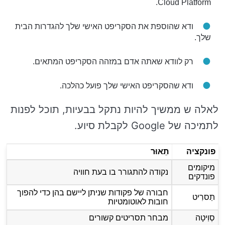
Cloud Platform.
ודא שהוספת את הסקריפט האישי שלך להגדרות הבית
שלך.
רק לוודא שאתה אדם במזהה הסקריפט המתאים.
ודא שהסקריפט האישי שלך פועל כהלכה.
לאלה ש ממשיך להיות נתקל בבעיות, תוכל לפנות
לתמיכה של Google לקבלת סיוע.
פונקציה
תֵאוּר
מיקומים
נקודה להתגורר בו בעת חוויה
פונדקים
חבורה של פקודות שניתן ליישם בהן כדי להפוך
תַסרִיט
חובות לאוטומטיות
סְוִיטָה
מבחר תסריטים קשורים