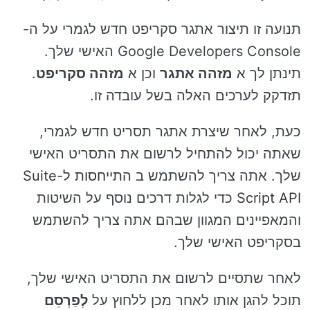
תנועה זו תיצור אתגר סקריפט חדש לגמרי על ה-
Google Developers Console האישי שלך.
תינתן לך א
מזהה אתגר
וכן א
מזהה סקריפט
.
תזדקק לערכים האלה בשל עובדה זו.
כעת, לאחר שיצרת אתגר תסריט חדש לגמרי,
שאתה יכול להתחיל לרשום את התסריט האישי
שלך. אתה צריך להשתמש ב
התייחסות ל-Suite
Script API
כדי לגלות דרכים נוסף על השיטות
והמאפיינים המגוון שבהם אתה צריך להשתמש
בסקריפט האישי שלך.
לאחר שתסיים לרשום את התסריט האישי שלך,
תוכל להגן אותו לאחר מכן ללחוץ על
לְפַרְסֵם