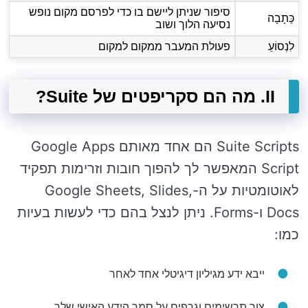
סיפור שניתן ליישם בו כדי לפרסם מקום נופש
כַּתָבָה
נסיעה הלוך ושוב
לִנְסוֹעַ
פעולת המעבר ממקום למקום
II. מה הם סקריפטים של Suite?
Suite Scripts הם אחד מאותם Google Apps
Script המאפשר לך להפוך חובות וזרימות תפקיד
לאוטומטיות על ה-Google Sheets, Slides,
Docs ו-Forms. ניתן לנצל בהם כדי לעשות בעיות
כמו:
ייבא ידע מגיליון דיגיטלי אחד לאחר
צור תרשימים וגרפים על סמך הידע האישי שלך