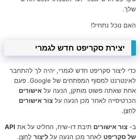
שלך.
האם נוכל נתחיל!
יצירת סקריפט חדש לגמרי
כדי ליצור סקריפט חדש לגמרי, יהיה לך להתחבר
לאינטרנט למסוף המפתחים של Google. פעם
אחת שאתה פשוט מותקן, הנעה על
אישורים
הכרטיסייה לאחר מכן הנעה על
צור אישורים
לַחְצָן.
ב-
צור אישורים
תיבת דו-שיח, החליט על את
API
של סקריפט
לאחר מכן הנעה על
לִיצוֹר
לַחְצָן.