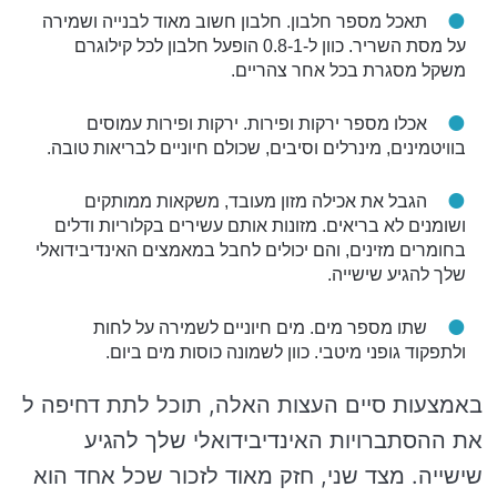
תאכל מספר חלבון. חלבון חשוב מאוד לבנייה ושמירה
על מסת השריר. כוון ל-0.8-1 הופעל חלבון לכל קילוגרם
משקל מסגרת בכל אחר צהריים.
אכלו מספר ירקות ופירות. ירקות ופירות עמוסים
בוויטמינים, מינרלים וסיבים, שכולם חיוניים לבריאות טובה.
הגבל את אכילה מזון מעובד, משקאות ממותקים
ושומנים לא בריאים. מזונות אותם עשירים בקלוריות ודלים
בחומרים מזינים, והם יכולים לחבל במאמצים האינדיבידואלי
שלך להגיע שישייה.
שתו מספר מים. מים חיוניים לשמירה על לחות
ולתפקוד גופני מיטבי. כוון לשמונה כוסות מים ביום.
באמצעות סיים העצות האלה, תוכל לתת דחיפה ל
את ההסתברויות האינדיבידואלי שלך להגיע
שישייה. מצד שני, חזק מאוד לזכור שכל אחד הוא