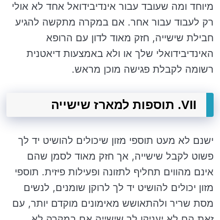
מיוחד ומה שעובד עבור אינדיבידואל אחד לא אולי
רק לעבוד עבור אחר. אם במקרה מתקשה להגיע
חבילת שישייה, חזק מאוד לדון עם הרופא
האינדיבידואלי שלך או ולא באמצעות דיאטנית
רשומה לקבלת פגישה מוכן מראש.
VII. תוספות למארז שישייה
ישנם לא מעט תוספי מזון שיכולים להושיט יד לך
פשוט לקבל שישייה, אך חזק מאוד לסמן שהם
אינם מהווים תחליף לתזונה ופעילות פיזית. תוספי
מזון יכולים להושיט יד לך לרוקן שומנים, לנשים
מסת שריר ולהתאושש מאימונים מוקדם יותר, עם
זאת הם לא יעניקו לך שישייה אם במקרה לא