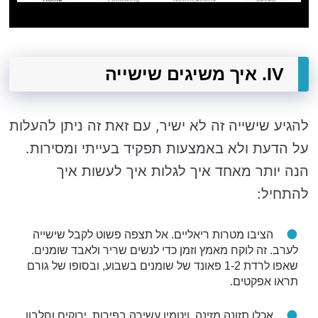
IV. איך משיגים שישייה
להגיע שישייה זה לא ישיר, עם זאת זה ניתן להעלות
על הדעת ולא באמצעות תפקיד בעייתי ומסירות.
הנה יותר מאחד איך לגלות איך לעשות איך
להתחיל:
הציבו מטרות ריאליים. אל תצפה פשוט לקבל שישייה
לערב. זה לוקח מאמץ וזמן כדי לנשים שריר ולאבד שומנים.
שאפו לרדת 1-2 פאונד של שומנים בשבוע, ובסופו של גורם
תראו אפקטים.
אכלו תזונה מזינה. ויטמין עשירה בפירות, ירוקים וחלבון