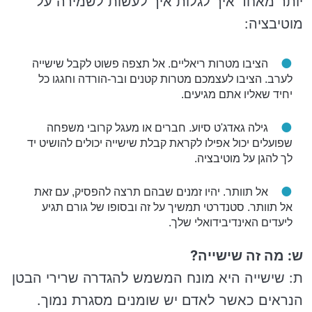
יותר מאחד איך לגלות איך לעשות לשמירה על
מוטיבציה:
הציבו מטרות ריאליים. אל תצפה פשוט לקבל שישייה
לערב. הציבו לעצמכם מטרות קטנים ובר-הורדה וחגגו כל
יחיד שאליו אתם מגיעים.
גילה גאדג'ט סיוע. חברים או מעגל קרובי משפחה
שפועלים יכול אפילו לקראת קבלת שישייה יכולים להושיט יד
לך להגן על מוטיבציה.
אל תוותר. יהיו זמנים שבהם תרצה להפסיק, עם זאת
אל תוותר. סטנדרטי תמשיך על זה ובסופו של גורם תגיע
ליעדים האינדיבידואלי שלך.
ש: מה זה שישייה?
ת: שישייה היא מונח המשמש להגדרה שרירי הבטן
הנראים כאשר לאדם יש שומנים מסגרת נמוך.