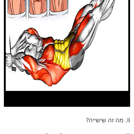
II. מה זה שישייה?