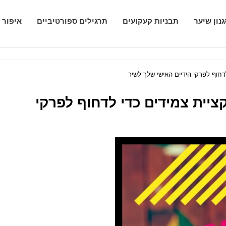
נון שיער
תבניות קעקועים
תרגילים ספורטיביים
איפור 
Arm Candy Extra קולקציית צמידים כדי לדחוף לפרקי