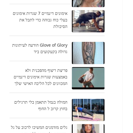
אימונים דינמיים 7 שגרות אימונים
בעלי כוח גבוהה כדי לתבל את
הסיבולת
Glove of Glory הודעה לעיתונות
גדולה בקעקועים ביד
פריצת ריצוף מהפכנית ולא
באמצעות שגרות אימונים דינמיים
המכוונים לכל הליבה האישי שלך
המולה בנמל תתאמן בלי תרגילים
בחוץ קרוב ל החוף
גלים מזדמנים המשיכו לרכוב על גל