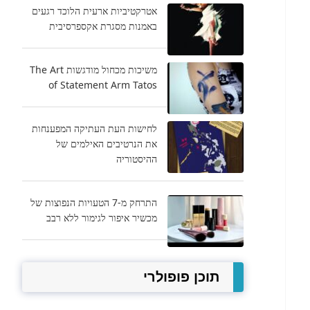
אטרקטיביות ארעית הלוכד רגעים
באמנות מסגרת אקספרסיבית
משיכות מכחול מודגשות The Art
of Statement Arm Tatos
לחישות העת העתיקה המפענחות
את הנרטיבים האילמים של
ההיסטוריה
התרחק מ-7 הטעויות הנפוצות של
מכשיר איפור לגימור ללא רבב
תוכן פופולרי