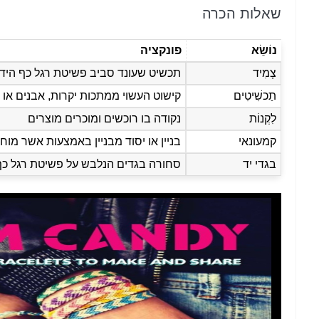
שאלות הכרה
נוֹשֵׂא
פונקציה
צָמִיד
תכשיט שעונד סביב פשיטת רגל ​​כף היד
תַכשִׁיטִים
קישוט העשוי ממתכות יקרות, אבנים או
לִקְנוֹת
נקודה בו רוכשים ומוכרים מוצרים
קמעונאי
בניין או יסוד מבניין באמצעות אשר מוח
בגדי יד
סחורה בגדים הנלבש על פשיטת רגל כף