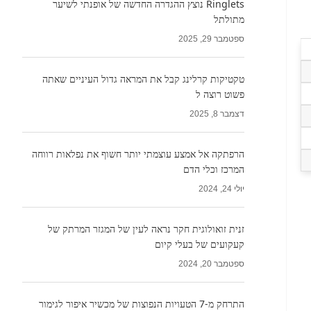
Ringlets נוצץ ההגדרה החדשה של אופנתי לשיער
מתולתל
ספטמבר 29, 2025
טקטיקות קרלינג קבל את המראה גדול העיניים שאתה
פשוט רוצה ל
דצמבר 8, 2025
הרפתקה אל אמצע עוצמתי יותר חשוף את נפלאות רווחה
המרכז וכלי הדם
יולי 24, 2024
זנית זואולוגית חקר נראה לעין של המגזר המרתק של
קעקועים של בעלי קיום
ספטמבר 20, 2024
התרחק מ-7 הטעויות הנפוצות של מכשיר איפור לגימור