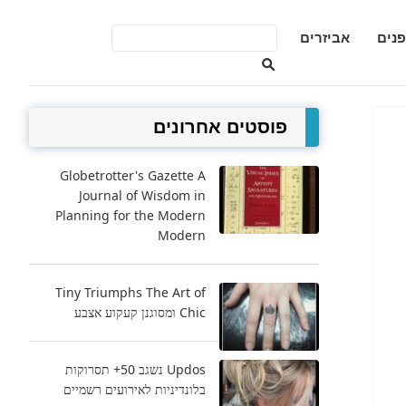
פנים
אביזרים
פוסטים אחרונים
Globetrotter's Gazette A
Journal of Wisdom in
Planning for the Modern
Modern
Tiny Triumphs The Art of
Chic ומסוגנן קעקוע אצבע
Updos נשגב 50+ תסרוקות
בלונדיניות לאירועים רשמיים