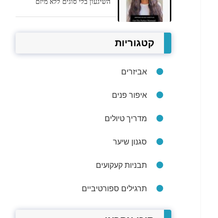
השיגעון בלי סוגים ללא מיזם
קטגוריות
אביזרים
איפור פנים
מדריך טיולים
סגנון שיער
תבניות קעקועים
תרגילים ספורטיביים