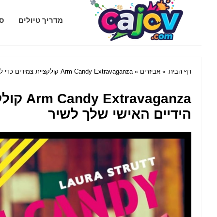
Cajov.com
מדריך טיולים
סג
דף הבית
»
אביזרים
» Arm Candy Extravaganza קולקציית צמידים כדי לדחוף לפרקי הידיים האישי שלך לשיר
vaganza
הידיים האישי שלך לשיר