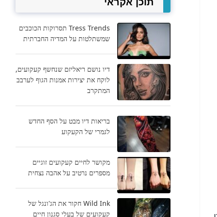
תוכן אקראי
Tress Trends תסרוקות הכוכבים
שמשתלטות על המדיה החברתית
דיו נושם ריאליזם שנחשף קעקועים,
לוקח את יצירות אמנות הגוף לערבב
המתקרב
בריאות דיו מבט על הסף החדש
לגמרי של הקעקוע
מקושר לחיים קעקועים זוגיים
מספרים נרטיב על אהבה נצחית
Wild Ink חקור את הג'ונגל של
קעקועים של בעלי סגנון חיים