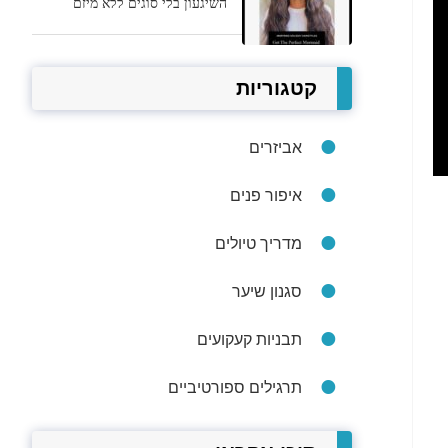
השיגעון בלי סוגים ללא מיזם
קטגוריות
אביזרים
איפור פנים
מדריך טיולים
סגנון שיער
תבניות קעקועים
תרגילים ספורטיביים