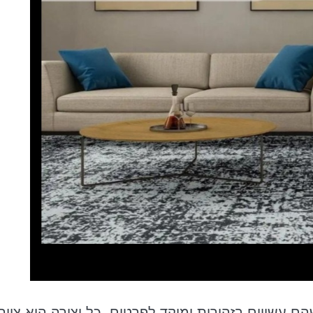
הם עשויים בזהירות ומוקד לפרטים. כל יצירה היא ציורי