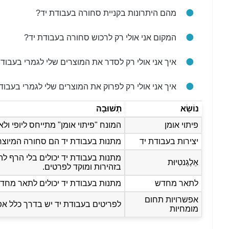
מהם היתרונות בקניית סחורה בעבודת יד?
המקום אני אולי רק לרכוש סחורה בעבודת יד?
איך אני אולי רק לסדר את המוצרים שלי לגמרי בעבודת
איך אני אולי רק לפרוק את המוצרים שלי לגמרי בעבוד
נוֹשֵׂא
תְשׁוּבָה
פיתוי אומן
המונח "פיתוי אומן" מתייחס ליופי ול
יצירות בעבודת יד
מתנות בעבודת יד הם סחורה המיוצרים
מתנות בעבודת יד יכולים בלי הרף להש
אֵלֶגַנטִיוּת
בזהירות ומוקד לפרטים.
לתאר מחדש
מתנות בעבודת יד יכולים לתאר מחד
אפשרויות תחום
לפריטים בעבודת יד יש בדרך כלל אפ
מומחיות