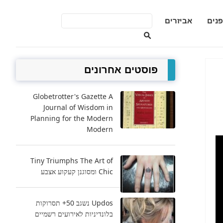
פנים
אביזרים
פוסטים אחרונים
Globetrotter's Gazette A
Journal of Wisdom in
Planning for the Modern
Modern
Tiny Triumphs The Art of
Chic ומסוגנן קעקוע אצבע
Updos נשגב 50+ תסרוקות
בלונדיניות לאירועים רשמיים