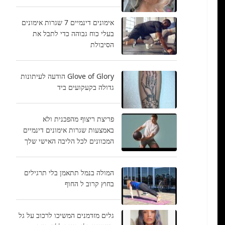
אימונים דינמיים 7 שגרות אימונים
בעלי כוח גבוהה כדי לתבל את
הסיבולת
Glove of Glory הודעה לעיתונות
גדולה בקעקועים ביד
פריצת ריצוף מהפכנית ולא
באמצעות שגרות אימונים דינמיים
המכוונים לכל הליבה האישי שלך
המולה בנמל תתאמן בלי תרגילים
בחוץ קרוב ל החוף
גלים מזדמנים המשיכו לרכוב על גל