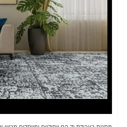
מתנות בעבודת יד הם ייחודיים ומיוחדים מכיוון ש