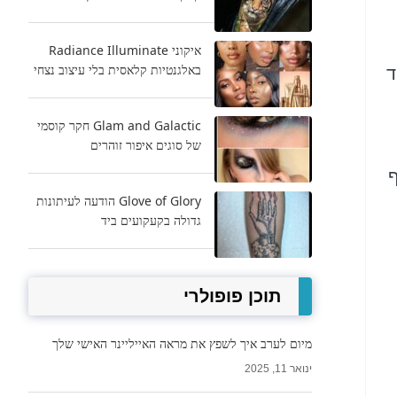
איקוני Radiance Illuminate
באלגנטיות קלאסית בלי עיצוב נצחי
ד
Glam and Galactic חקר קוסמי
של סוגים איפור זוהרים
ף
Glove of Glory הודעה לעיתונות
גדולה בקעקועים ביד
תוכן פופולרי
מיום לערב איך לשפץ את מראה האייליינר האישי שלך
ינואר 11, 2025