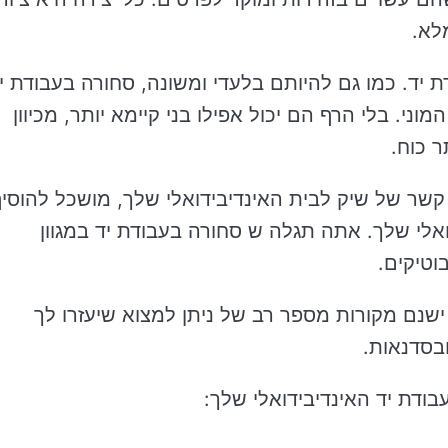
מלא.
יד. כמו גם להיותם בלעדי ומשונה, סחורה בעבודת י
וני. בלי הרף הם יכול אפילו בני קיימא יותר, מכיוון
ר כוח.
שר של שיק לבית האינדיבידואלי שלך, מושכל להוסי
ואלי שלך. אתה תגלה ש סחורה בעבודת יד במגוון
וטיקים.
ישנם מקורות מספר רב של ניתן למצוא שיעזרו לך
בסדנאות.
ודת יד האינדיבידואלי שלך: