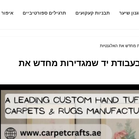
נון שיער
תבניות קעקועים
תרגילים ספורטיביים
איפור 
 יוקרתיות בעבודת יד שמגדירות מחדש את