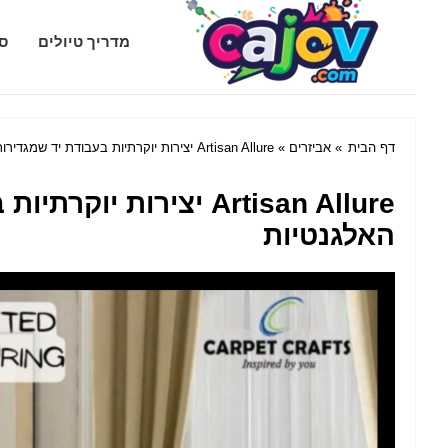
Cajov.com
מדריך טיולים
סג
דף הבית
»
אביזרים
» Artisan Allure יצירות יוקרתיות בעבודת יד שמגדירות מחדש את האלגנטיות
Artisan Allure יצירות
האלגנטיות