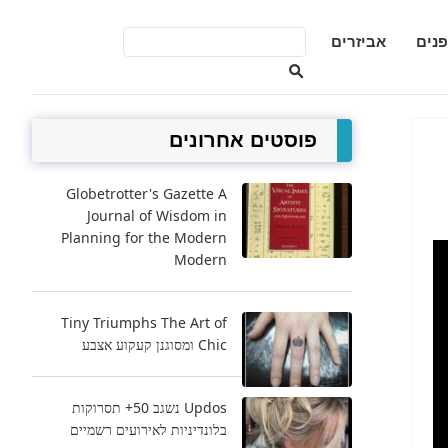
פנים
אביזרים
פוסטים אחרונים
Globetrotter's Gazette A
Journal of Wisdom in
Planning for the Modern
Modern
Tiny Triumphs The Art of
Chic ומסוגנן קעקוע אצבע
Updos נשגב 50+ תסרוקות
בלונדיניות לאירועים רשמיים