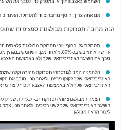
השתמש באצבעותיך או במסרק כדי לסבך את השיער ול
אם אתה צריך, הוסף מרובה ציוד לתסרוקת האינדיבידו
הנה מרובה תסרוקות מבולגנות ספציפיות שתוכלו
תסרוקת גלי החוף: זוהי תסרוקת מבולגנת קלאסית המו
עד שהוא יתייבש בכ-80%. ולאחר מכן, הש
סבך את השיער האינדיבידואלי שלך ולא באמצעות האצבעות 
הלחמניה המבולגנת: זוהי תסרוקת מהירה וקלה שמתאימ
האינדיבידואלי שלך לקוקו פריים. ולאחר מכן, סובב את הק
האינדיבידואלי שלך ולא באמצעות האצבעות כדי ליצור מראה
הצמה המבולגנת: זוהי תסרוקת רב-תכליתית שניתן לל
השיער האינדיבידואלי שלך לשני רכיבים. ולאחר מכן, צמה 
ליצור מראה מבולגן.