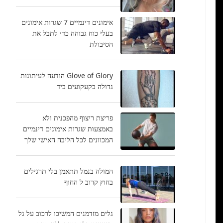
אימונים דינמיים 7 שגרות אימונים
בעלי כוח גבוהה כדי לתבל את
הסיבולת
Glove of Glory הודעה לעיתונות
גדולה בקעקועים ביד
פריצת ריצוף מהפכנית ולא
באמצעות שגרות אימונים דינמיים
המכוונים לכל הליבה האישי שלך
המולה בנמל תתאמן בלי תרגילים
בחוץ קרוב ל החוף
גלים מזדמנים המשיכו לרכוב על גל