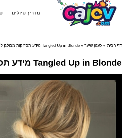
Cajov.com
מדריך טיולים
סג
דף הבית
»
סגנון שיער
» Tangled Up in Blonde מידע תסרוקות מבולגן לנערה המודרנית
Tangled Up in Blonde מידע תסרוקות מבולגן לנערה המודרנית