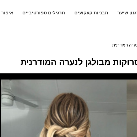
נון שיער
תבניות קעקועים
תרגילים ספורטיביים
איפור 