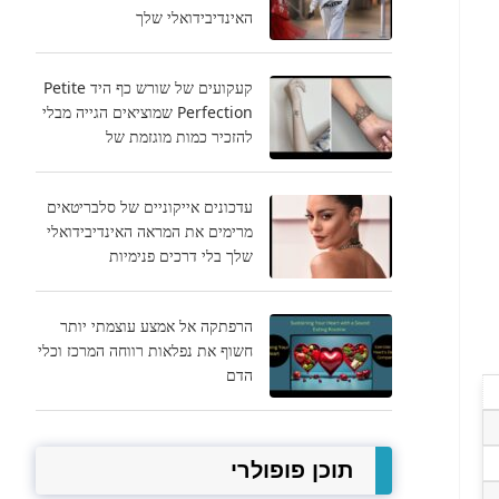
האינדיבידואלי שלך
קעקועים של שורש כף היד Petite
Perfection שמוציאים הגייה מבלי
להזכיר כמות מוגזמת של
עדכונים אייקוניים של סלבריטאים
מרימים את המראה האינדיבידואלי
שלך בלי דרכים פנימיות
הרפתקה אל אמצע עוצמתי יותר
חשוף את נפלאות רווחה המרכז וכלי
הדם
תוכן פופולרי