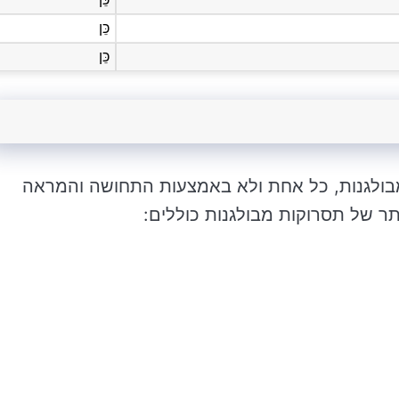
כֵּן
כֵּן
מבולגנות, כל אחת ולא באמצעות התחושה והמראה
תר של תסרוקות מבולגנות כוללים: