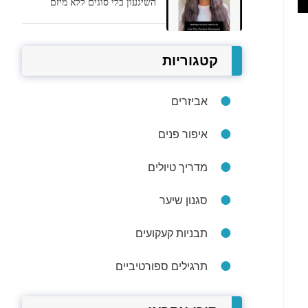
השיגעון בלי סוגים ללא מיזם
קטגוריות
אביזרים
איפור פנים
מדריך טיולים
סגנון שיער
תבניות קעקועים
תרגילים ספורטיביים