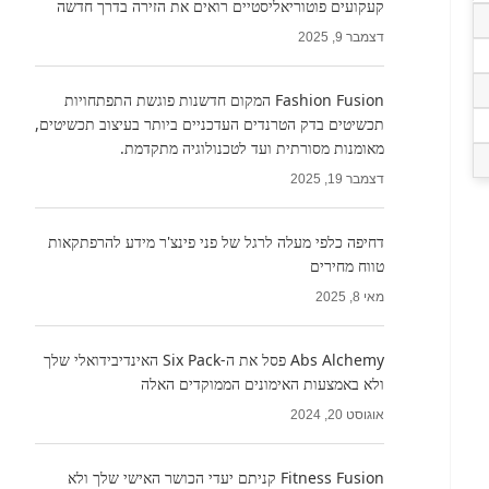
קעקועים פוטוריאליסטיים רואים את הזירה בדרך חדשה
דצמבר 9, 2025
Fashion Fusion המקום חדשנות פוגשת התפתחויות
תכשיטים בדק הטרנדים העדכניים ביותר בעיצוב תכשיטים,
מאומנות מסורתית ועד לטכנולוגיה מתקדמת.
דצמבר 19, 2025
דחיפה כלפי מעלה לרגל של פני פינצ'ר מידע להרפתקאות
טווח מחירים
מאי 8, 2025
Abs Alchemy פסל את ה-Six Pack האינדיבידואלי שלך
ולא באמצעות האימונים הממוקדים האלה
אוגוסט 20, 2024
Fitness Fusion קניתם יעדי הכושר האישי שלך ולא