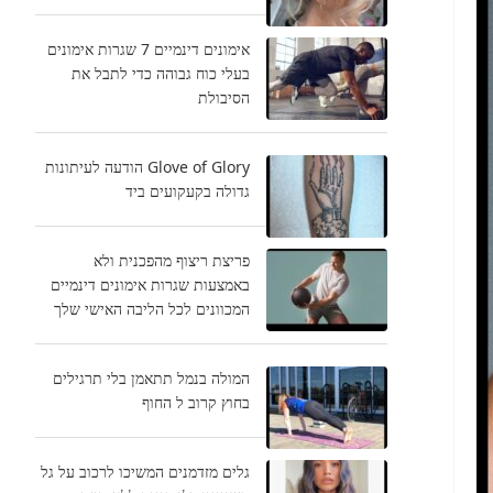
אימונים דינמיים 7 שגרות אימונים
בעלי כוח גבוהה כדי לתבל את
הסיבולת
Glove of Glory הודעה לעיתונות
גדולה בקעקועים ביד
פריצת ריצוף מהפכנית ולא
באמצעות שגרות אימונים דינמיים
המכוונים לכל הליבה האישי שלך
המולה בנמל תתאמן בלי תרגילים
בחוץ קרוב ל החוף
גלים מזדמנים המשיכו לרכוב על גל