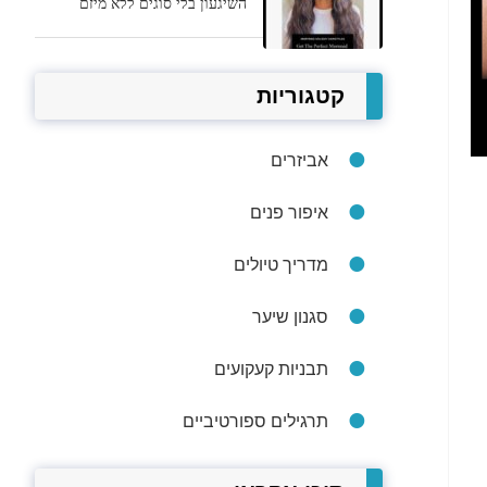
השיגעון בלי סוגים ללא מיזם
קטגוריות
אביזרים
איפור פנים
מדריך טיולים
סגנון שיער
תבניות קעקועים
תרגילים ספורטיביים