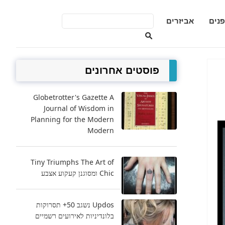
פנים
אביזרים
פוסטים אחרונים
Globetrotter's Gazette A
Journal of Wisdom in
Planning for the Modern
Modern
Tiny Triumphs The Art of
Chic ומסוגנן קעקוע אצבע
Updos נשגב 50+ תסרוקות
בלונדיניות לאירועים רשמיים