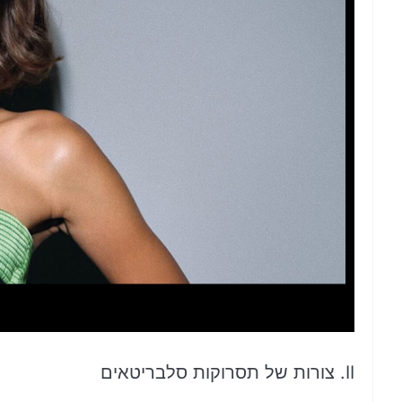
II. צורות של תסרוקות סלבריטאים