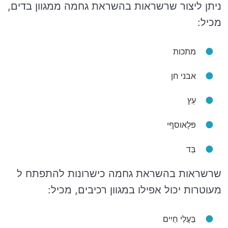
ניתן ליצור שרשראות בהשראת גחמה ממגוון בדים,
מכיל:
מתכות
אבני חן
עֵץ
פּלָאוסףִי
בַּד
שרשראות בהשראת גחמה כישרונות להתפתח ל
מעוטרות יכול אפילו במגוון רכיבים, מכיל:
בַּעֲלֵי חַיִים