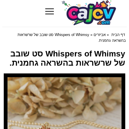
≡
Cajov.com
דף הבית
»
אביזרים
» Whispers of Whimsy סט שובב של שרשראות
בהשראה גחמנית.
Whispers of Whimsy סט שובב
של שרשראות בהשראה גחמנית.