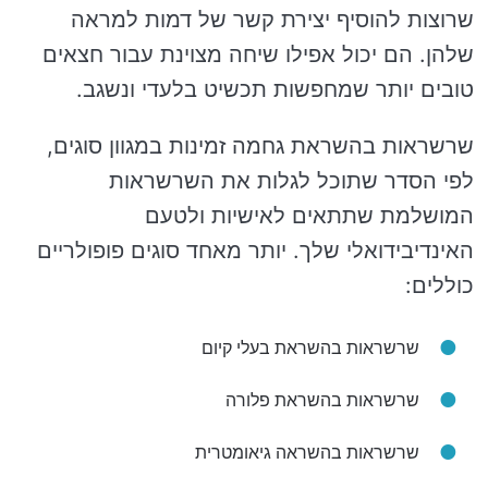
שרוצות להוסיף יצירת קשר של דמות למראה
שלהן. הם יכול אפילו שיחה מצוינת עבור חצאים
טובים יותר שמחפשות תכשיט בלעדי ונשגב.
שרשראות בהשראת גחמה זמינות במגוון סוגים,
לפי הסדר שתוכל לגלות את השרשראות
המושלמת שתתאים לאישיות ולטעם
האינדיבידואלי שלך. יותר מאחד סוגים פופולריים
כוללים:
שרשראות בהשראת בעלי קיום
שרשראות בהשראת פלורה
שרשראות בהשראה גיאומטרית